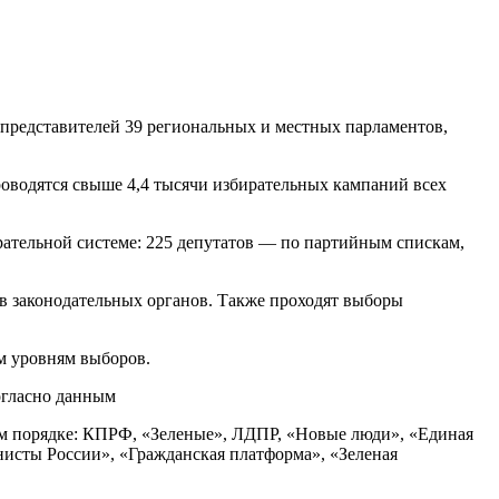
и представителей 39 региональных и местных парламентов,
 проводятся свыше 4,4 тысячи избирательных кампаний всех
рательной системе: 225 депутатов — по партийным спискам,
в законодательных органов. Также проходят выборы
м уровням выборов.
огласно данным
ем порядке: КПРФ, «Зеленые», ЛДПР, «Новые люди», «Единая
нисты России», «Гражданская платформа», «Зеленая