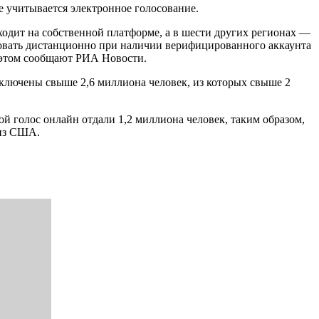
е учитывается электронное голосование.
дит на собственной платформе, а в шести других регионах —
осовать дистанционно при наличии верифицированного аккаунта
 этом сообщают РИА Новости.
 включены свыше 2,6 миллиона человек, из которых свыше 2
 голос онлайн отдали 1,2 миллиона человек, таким образом,
 из США.