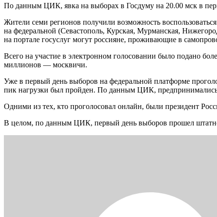
По данным ЦИК, явка на выборах в Госдуму на 20.00 мск в пер
Жители семи регионов получили возможность воспользоваться
на федеральной (Севастополь, Курская, Мурманская, Нижегоро
на портале госуслуг могут россияне, проживающие в самопро
Всего на участие в электронном голосовании было подано боле
миллионов — москвичи.
Уже в первый день выборов на федеральной платформе проголо
пик нагрузки был пройден. По данным ЦИК, предпринимались 
Одними из тех, кто проголосовал онлайн, были президент Р
В целом, по данным ЦИК, первый день выборов прошел штатно