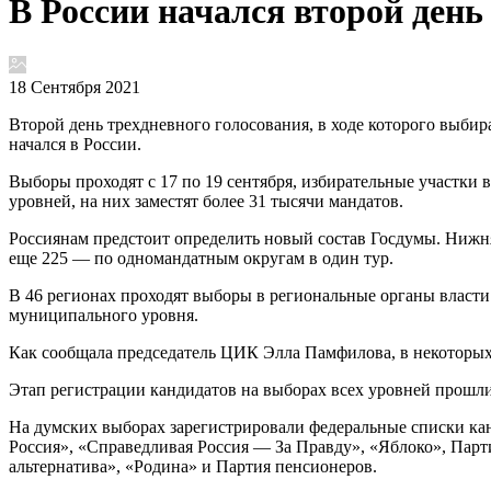
В России начался второй день
18 Сентября 2021
Второй день трехдневного голосования, в ходе которого выбир
начался в России.
Выборы проходят с 17 по 19 сентября, избирательные участки в
уровней, на них заместят более 31 тысячи мандатов.
Россиянам предстоит определить новый состав Госдумы. Нижня
еще 225 — по одномандатным округам в один тур.
В 46 регионах проходят выборы в региональные органы власти
муниципального уровня.
Как сообщала председатель ЦИК Элла Памфилова, в некоторых
Этап регистрации кандидатов на выборах всех уровней прошли
На думских выборах зарегистрировали федеральные списки ка
Россия», «Справедливая Россия — За Правду», «Яблоко», Парт
альтернатива», «Родина» и Партия пенсионеров.