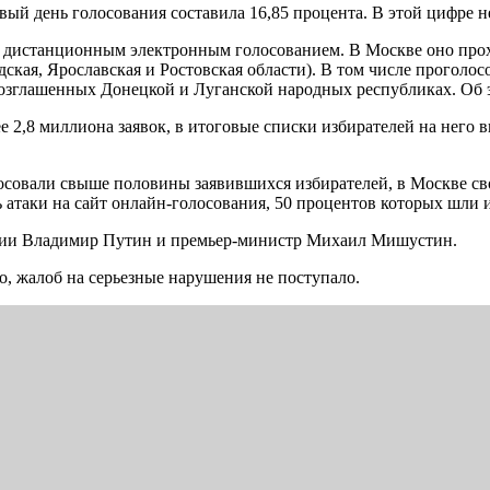
вый день голосования составила 16,85 процента. В этой цифре н
 дистанционным электронным голосованием. В Москве оно прохо
дская, Ярославская и Ростовская области). В том числе прогол
возглашенных Донецкой и Луганской народных республиках. Об
е 2,8 миллиона заявок, в итоговые списки избирателей на него
совали свыше половины заявившихся избирателей, в Москве свой
атаки на сайт онлайн-голосования, 50 процентов которых шли
оссии Владимир Путин и премьер-министр Михаил Мишустин.
, жалоб на серьезные нарушения не поступало.