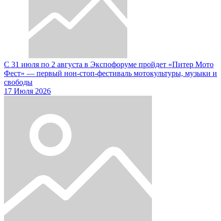
С 31 июля по 2 августа в Экспофоруме пройдет «Питер Мото
Фест» — первый нон-стоп-фестиваль мотокультуры, музыки и
свободы
17 Июля 2026