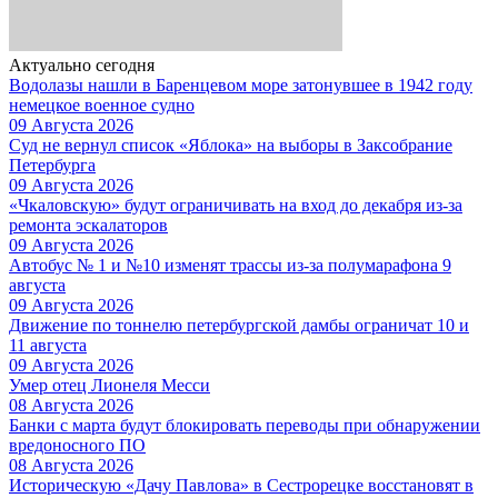
Актуально сегодня
Водолазы нашли в Баренцевом море затонувшее в 1942 году
немецкое военное судно
09 Августа 2026
Суд не вернул список «Яблока» на выборы в Заксобрание
Петербурга
09 Августа 2026
«Чкаловскую» будут ограничивать на вход до декабря из-за
ремонта эскалаторов
09 Августа 2026
Автобус № 1 и №10 изменят трассы из-за полумарафона 9
августа
09 Августа 2026
Движение по тоннелю петербургской дамбы ограничат 10 и
11 августа
09 Августа 2026
Умер отец Лионеля Месси
08 Августа 2026
Банки с марта будут блокировать переводы при обнаружении
вредоносного ПО
08 Августа 2026
Историческую «Дачу Павлова» в Сестрорецке восстановят в