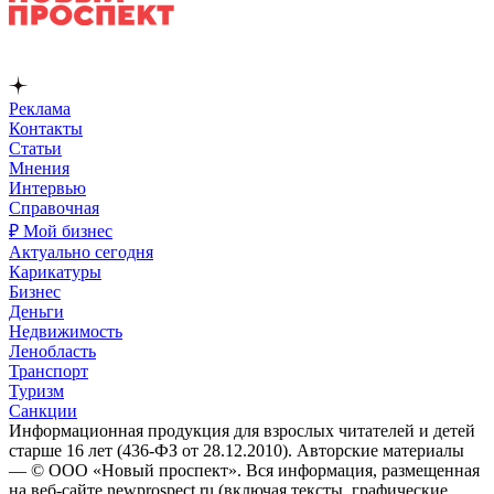
Реклама
Контакты
Статьи
Мнения
Интервью
Справочная
₽ Мой бизнес
Актуально сегодня
Карикатуры
Бизнес
Деньги
Недвижимость
Ленобласть
Транспорт
Туризм
Санкции
Информационная продукция для взрослых читателей и детей
старше 16 лет (436-ФЗ от 28.12.2010). Авторские материалы
— © ООО «Новый проспект». Вся информация, размещенная
на веб-сайте newprospect.ru (включая тексты, графические