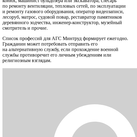
конюх, машинист бульдозера или экскаватора, слесарь
по ремонту вентиляции, тепловых сетей, по эксплуатации
и ремонту газового оборудования, оператор видеозаписи,
лесоруб, матрос, судовой повар, реставратор памятников
деревянного зодчества, инженер-конструктор, музейный
смотритель и прочие.
Список профессий для АГС Минтруд формирует ежегодно.
Гражданин может потребовать отправить его
на альтернативную службу, если прохождение военной
службы противоречит его личным убеждениям или
религиозным взглядам.