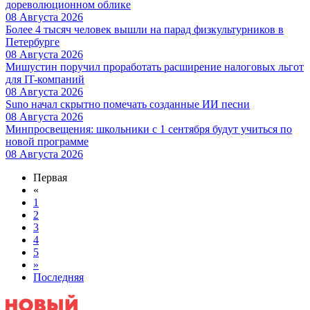
дореволюционном облике
08 Августа 2026
Более 4 тысяч человек вышли на парад физкультурников в
Петербурге
08 Августа 2026
Мишустин поручил проработать расширение налоговых льгот
для IT-компаний
08 Августа 2026
Suno начал скрытно помечать созданные ИИ песни
08 Августа 2026
Минпросвещения: школьники с 1 сентября будут учиться по
новой программе
08 Августа 2026
Первая
«
1
2
3
4
5
»
Последняя