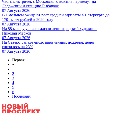
Часть электричек с Московского вокзала переведут на
Ладожский и станцию Рыбацкое
07 Августа 2026
В Смольном ожидают рост средней зарплаты в Петербурге до
170 тысяч рублей к 2029 году
07 Августа 2026
На 88-м году ушел из жизни ленинградский художник
Николай Марков
07 Августа 2026
На Северо-Западе число выявленных подделок денег
снизилось на 23%
07 Августа 2026
Первая
«
1
2
3
4
5
»
Последняя