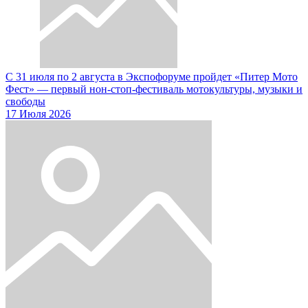
С 31 июля по 2 августа в Экспофоруме пройдет «Питер Мото
Фест» — первый нон-стоп-фестиваль мотокультуры, музыки и
свободы
17 Июля 2026