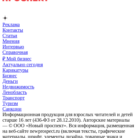
Реклама
Контакты
Статьи
Мнения
Интервью
Справочная
₽ Мой бизнес
Актуально сегодня
Карикатуры
Бизнес
Деньги
Недвижимость
Ленобласть
Транспорт
Туризм
Санкции
Информационная продукция для взрослых читателей и детей
старше 16 лет (436-ФЗ от 28.12.2010). Авторские материалы
— © ООО «Новый проспект». Вся информация, размещенная
на веб-сайте newprospect.ru (включая тексты, графические
материалы, шрифт, элементы дизайна, товарные знаки и