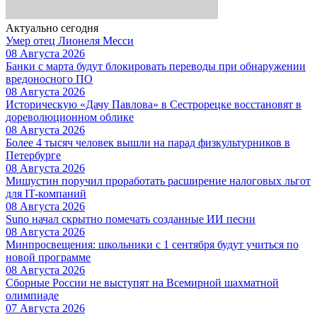
Актуально сегодня
Умер отец Лионеля Месси
08 Августа 2026
Банки с марта будут блокировать переводы при обнаружении
вредоносного ПО
08 Августа 2026
Историческую «Дачу Павлова» в Сестрорецке восстановят в
дореволюционном облике
08 Августа 2026
Более 4 тысяч человек вышли на парад физкультурников в
Петербурге
08 Августа 2026
Мишустин поручил проработать расширение налоговых льгот
для IT-компаний
08 Августа 2026
Suno начал скрытно помечать созданные ИИ песни
08 Августа 2026
Минпросвещения: школьники с 1 сентября будут учиться по
новой программе
08 Августа 2026
Сборные России не выступят на Всемирной шахматной
олимпиаде
07 Августа 2026