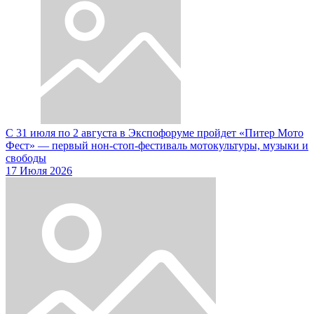
С 31 июля по 2 августа в Экспофоруме пройдет «Питер Мото
Фест» — первый нон-стоп-фестиваль мотокультуры, музыки и
свободы
17 Июля 2026