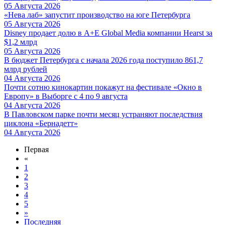
05 Августа 2026
«Нева лаб» запустит производство на юге Петербурга
05 Августа 2026
Disney продает долю в A+E Global Media компании Hearst за
$1,2 млрд
05 Августа 2026
В бюджет Петербурга с начала 2026 года поступило 861,7
млрд рублей
04 Августа 2026
Почти сотню кинокартин покажут на фестивале «Окно в
Европу» в Выборге с 4 по 9 августа
04 Августа 2026
В Павловском парке почти месяц устраняют последствия
циклона «Бернадетт»
04 Августа 2026
Первая
«
1
2
3
4
5
»
Последняя