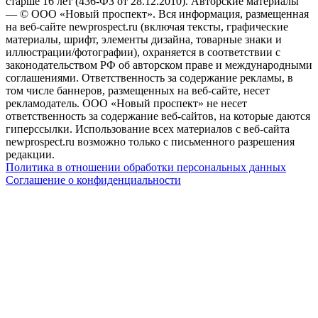
старше 16 лет (436-ФЗ от 28.12.2010). Авторские материалы
— © ООО «Новый проспект». Вся информация, размещенная
на веб-сайте newprospect.ru (включая тексты, графические
материалы, шрифт, элементы дизайна, товарные знаки и
иллюстрации/фотографии), охраняется в соответствии с
законодательством РФ об авторском праве и международными
соглашениями. Ответственность за содержание рекламы, в
том числе баннеров, размещенных на веб-сайте, несет
рекламодатель. ООО «Новый проспект» не несет
ответственность за содержание веб-сайтов, на которые даются
гиперссылки. Использование всех материалов с веб-сайта
newprospect.ru возможно только с письменного разрешения
редакции.
Политика в отношении обработки персональных данных
Соглашение о конфиденциальности