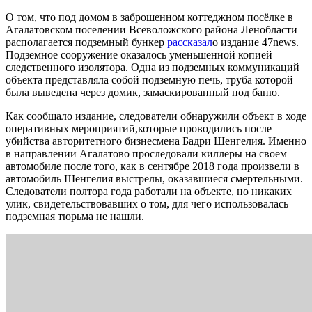
О том, что под домом в заброшенном коттеджном посёлке в
Агалатовском поселении Всеволожского района Ленобласти
располагается подземный бункер
рассказал
о издание 47news.
Подземное сооружение оказалось уменьшенной копией
следственного изолятора. Одна из подземных коммуникаций
объекта представляла собой подземную печь, труба которой
была выведена через домик, замаскированный под баню.
Как сообщало издание, следователи обнаружили объект в ходе
оперативных мероприятий,которые проводились после
убийства авторитетного бизнесмена Бадри Шенгелия. Именно
в направлении Агалатово проследовали киллеры на своем
автомобиле после того, как в сентябре 2018 года произвели в
автомобиль Шенгелия выстрелы, оказавшиеся смертельными.
Следователи полтора года работали на объекте, но никаких
улик, свидетельствовавших о том, для чего использовалась
подземная тюрьма не нашли.