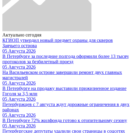
Актуально сегодня
КГИОП утвердил новый предмет охраны для скверов
Заячьего острова
05 Августа 2026
В Петербурге за последние полгода оформили более 13 тысяч
протоколов за безбилетный проезд
05 Августа 2026
На Васильевском острове завершили ремонт двух главных
магистралей
05 Августа 2026
В Петербурге на продажу выставили прижизненное издание
Гоголя за 3,5 млн
05 Августа 2026
Петербуржцев с 7 августа ждут дорожные ограничения в двух
районах
05 Августа 2026
В Петербурге 72% жилфонда готово к отопительному сезону
05 Августа 2026
Петербургские депутаты удалили свои страницы в соцсетях