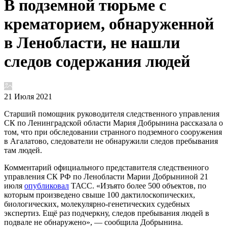
В подземной тюрьме с
крематорием, обнаруженной
в Ленобласти, не нашли
следов содержания людей
21 Июля 2021
Старший помощник руководителя следственного управления
СК по Ленинградской области Мария Добрынина рассказала о
том, что при обследовании странного подземного сооружения
в Агалатово, следователи не обнаружили следов пребывания
там людей.
Комментарий официального представителя следственного
управления СК РФ по Ленобласти Марии Добрыниной 21
июля
опубликовал
ТАСС. «Изъято более 500 объектов, по
которым произведено свыше 100 дактилоскопических,
биологических, молекулярно-генетических судебных
экспертиз. Ещё раз подчеркну, следов пребывания людей в
подвале не обнаружено», — сообщила Добрынина.