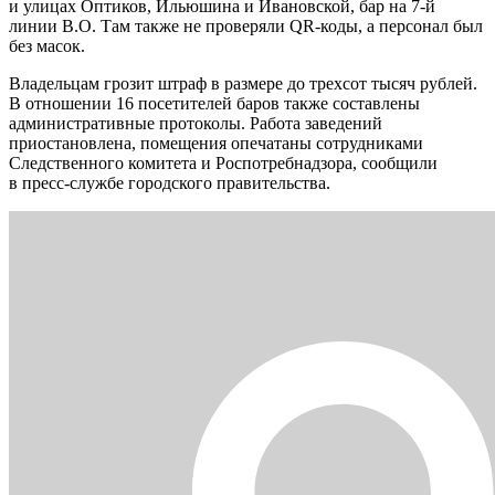
и улицах Оптиков, Ильюшина и Ивановской, бар на 7-й
линии В.О. Там также не проверяли QR-коды, а персонал был
без масок.
Владельцам грозит штраф в размере до трехсот тысяч рублей.
В отношении 16 посетителей баров также составлены
административные протоколы. Работа заведений
приостановлена, помещения опечатаны сотрудниками
Следственного комитета и Роспотребнадзора, сообщили
в пресс-службе городского правительства.