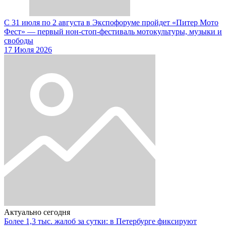
С 31 июля по 2 августа в Экспофоруме пройдет «Питер Мото
Фест» — первый нон-стоп-фестиваль мотокультуры, музыки и
свободы
17 Июля 2026
Актуально сегодня
Более 1,3 тыс. жалоб за сутки: в Петербурге фиксируют