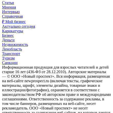
Статьи
Мнения
Интервью
Справочная
₽ Мой бизнес
Актуально сегодня
Карикатуры
Бизнес
Деньги
Недвижимость
Ленобласть
Транспорт
Туризм
Санкции
Информационная продукция для взрослых читателей и детей
старше 16 лет (436-ФЗ от 28.12.2010). Авторские материалы
— © ООО «Новый проспект». Вся информация, размещенная
на веб-сайте newprospect.ru (включая тексты, графические
материалы, шрифт, элементы дизайна, товарные знаки и
иллюстрации/фотографии), охраняется в соответствии с
законодательством РФ об авторском праве и международными
соглашениями. Ответственность за содержание рекламы, в
том числе баннеров, размещенных на веб-сайте, несет
рекламодатель. ООО «Новый проспект» не несет
ответственность за содержание веб-сайтов, на которые даются