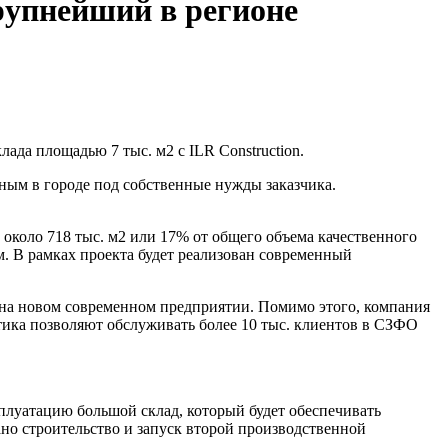
рупнейший в регионе
ада площадью 7 тыс. м2 с ILR Construction.
нным в городе под собственные нужды заказчика.
коло 718 тыс. м2 или 17% от общего объема качественного
. В рамках проекта будет реализован современный
 на новом современном предприятии. Помимо этого, компания
тика позволяют обслуживать более 10 тыс. клиентов в СЗФО
сплуатацию большой склад, который будет обеспечивать
ано строительство и запуск второй производственной