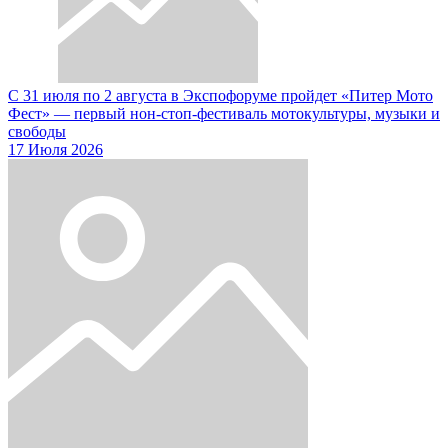
С 31 июля по 2 августа в Экспофоруме пройдет «Питер Мото
Фест» — первый нон-стоп-фестиваль мотокультуры, музыки и
свободы
17 Июля 2026