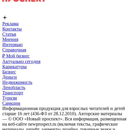
Реклама
Контакты
Статьи
Мнения
Интервью
Справочная
₽ Мой бизнес
Актуально сегодня
Карикатуры
Бизнес
Деньги
Недвижимость
Ленобласть
Транспорт
Туризм
Санкции
Информационная продукция для взрослых читателей и детей
старше 16 лет (436-ФЗ от 28.12.2010). Авторские материалы
— © ООО «Новый проспект». Вся информация, размещенная
на веб-сайте newprospect.ru (включая тексты, графические
материалы, шрифт, элементы дизайна, товарные знаки и