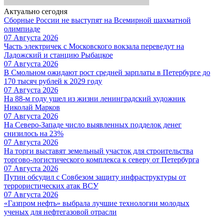
Актуально сегодня
Сборные России не выступят на Всемирной шахматной
олимпиаде
07 Августа 2026
Часть электричек с Московского вокзала переведут на
Ладожский и станцию Рыбацкое
07 Августа 2026
В Смольном ожидают рост средней зарплаты в Петербурге до
170 тысяч рублей к 2029 году
07 Августа 2026
На 88-м году ушел из жизни ленинградский художник
Николай Марков
07 Августа 2026
На Северо-Западе число выявленных подделок денег
снизилось на 23%
07 Августа 2026
На торги выставят земельный участок для строительства
торгово-логистического комплекса к северу от Петербурга
07 Августа 2026
Путин обсудил с Совбезом защиту инфраструктуры от
террористических атак ВСУ
07 Августа 2026
«Газпром нефть» выбрала лучшие технологии молодых
ученых для нефтегазовой отрасли