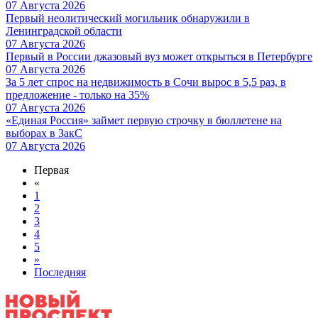
07 Августа 2026
Первый неолитический могильник обнаружили в
Ленинградской области
07 Августа 2026
Первый в России джазовый вуз может открыться в Петербурге
07 Августа 2026
За 5 лет спрос на недвижимость в Сочи вырос в 5,5 раз, в
предложение - только на 35%
07 Августа 2026
«Единая Россия» займет первую строчку в бюллетене на
выборах в ЗакС
07 Августа 2026
Первая
«
1
2
3
4
5
»
Последняя