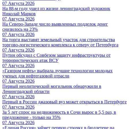
07 Августа 2026
На 88-м году ушел из жизни ленинградский художник
Николай Марков
07 Августа 2026
На Северо-Западе число выявленных подделок денег
снизилось на 23%
07 Августа 2026
На торги выставят земельный участок для строительства
торгово-логистического комплекса к северу от Петербурга
07 Августа 2026
Путин обсудил с Совбезом защиту инфраструктуры от
террористических атак ВСУ
07 Августа 2026
«Газпром нефть» выбрала лучшие технологии молодых
ученых для нефтегазовой отрасли
07 Августа 2026
Первый неолитический могильник обнаружили в
Ленинградской области
07 Августа 2026
Первый в России джазовый вуз может открыться в Петербурге
07 Августа 2026
За 5 лет спрос на недвижимость в Сочи вырос в 5,5 раз, в
предложение - только на 35%
07 Августа 2026
«Единая Россия» займет первую строчку в бюллетене на