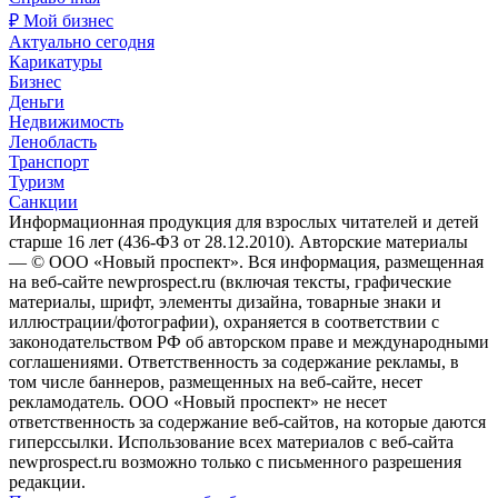
₽ Мой бизнес
Актуально сегодня
Карикатуры
Бизнес
Деньги
Недвижимость
Ленобласть
Транспорт
Туризм
Санкции
Информационная продукция для взрослых читателей и детей
старше 16 лет (436-ФЗ от 28.12.2010). Авторские материалы
— © ООО «Новый проспект». Вся информация, размещенная
на веб-сайте newprospect.ru (включая тексты, графические
материалы, шрифт, элементы дизайна, товарные знаки и
иллюстрации/фотографии), охраняется в соответствии с
законодательством РФ об авторском праве и международными
соглашениями. Ответственность за содержание рекламы, в
том числе баннеров, размещенных на веб-сайте, несет
рекламодатель. ООО «Новый проспект» не несет
ответственность за содержание веб-сайтов, на которые даются
гиперссылки. Использование всех материалов с веб-сайта
newprospect.ru возможно только с письменного разрешения
редакции.