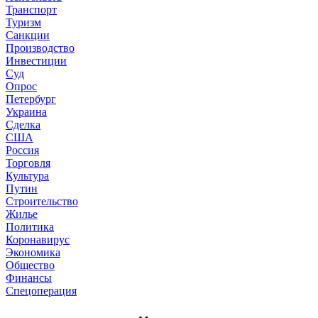
Транспорт
Туризм
Санкции
Производство
Инвестиции
Суд
Опрос
Петербург
Украина
Сделка
США
Россия
Торговля
Культура
Путин
Строительство
Жилье
Политика
Коронавирус
Экономика
Общество
Финансы
Спецоперация