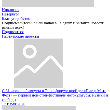
Инклюзия
Петербург
Благоустройство
Подписывайтесь на наш канал в Telegram и читайте новости
раньше всех!
Подписаться
Партнерские проекты
С 31 июля по 2 августа в Экспофоруме пройдет «Питер Мото
Фест» — первый нон-стоп-фестиваль мотокультуры, музыки и
свободы
17 Июля 2026