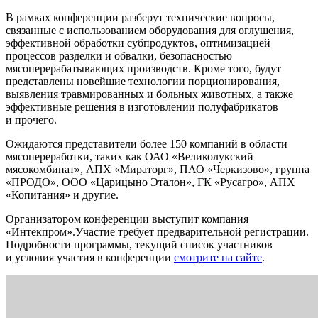
В рамках конференции разберут технические вопросы,
связанные с использованием оборудования для оглушения,
эффективной обработки субпродуктов, оптимизацией
процессов разделки и обвалки, безопасностью
мясоперерабатывающих производств. Кроме того, будут
представлены новейшие технологии порционирования,
выявления травмированных и больных животных, а также
эффективные решения в изготовлении полуфабрикатов
и прочего.
Ожидаются представители более 150 компаний в области
мясопереработки, таких как ОАО «Великолукский
мясокомбинат», АПХ «Мираторг», ПАО «Черкизово», группа
«ПРОДО», ООО «Царицыно Эталон», ГК «Русагро», АПХ
«Копитания» и другие.
Организатором конференции выступит компания
«Интекпром».Участие требует предварительной регистрации.
Подробности программы, текущий список участников
и условия участия в конференции
смотрите на сайте
.