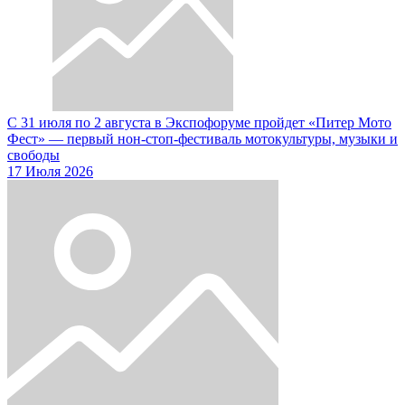
С 31 июля по 2 августа в Экспофоруме пройдет «Питер Мото
Фест» — первый нон-стоп-фестиваль мотокультуры, музыки и
свободы
17 Июля 2026