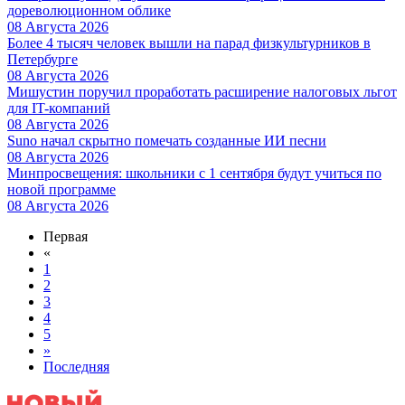
дореволюционном облике
08 Августа 2026
Более 4 тысяч человек вышли на парад физкультурников в
Петербурге
08 Августа 2026
Мишустин поручил проработать расширение налоговых льгот
для IT-компаний
08 Августа 2026
Suno начал скрытно помечать созданные ИИ песни
08 Августа 2026
Минпросвещения: школьники с 1 сентября будут учиться по
новой программе
08 Августа 2026
Первая
«
1
2
3
4
5
»
Последняя