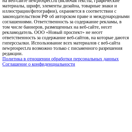
на веб-сайте newprospect.ru (включая тексты, графические
материалы, шрифт, элементы дизайна, товарные знаки и
иллюстрации/фотографии), охраняется в соответствии с
законодательством РФ об авторском праве и международными
соглашениями. Ответственность за содержание рекламы, в
том числе баннеров, размещенных на веб-сайте, несет
рекламодатель. ООО «Новый проспект» не несет
ответственность за содержание веб-сайтов, на которые даются
гиперссылки. Использование всех материалов с веб-сайта
newprospect.ru возможно только с письменного разрешения
редакции.
Политика в отношении обработки персональных данных
Соглашение о конфиденциальности