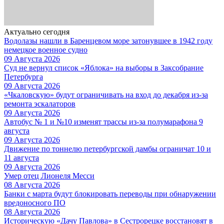
Актуально сегодня
Водолазы нашли в Баренцевом море затонувшее в 1942 году
немецкое военное судно
09 Августа 2026
Суд не вернул список «Яблока» на выборы в Заксобрание
Петербурга
09 Августа 2026
«Чкаловскую» будут ограничивать на вход до декабря из-за
ремонта эскалаторов
09 Августа 2026
Автобус № 1 и №10 изменят трассы из-за полумарафона 9
августа
09 Августа 2026
Движение по тоннелю петербургской дамбы ограничат 10 и
11 августа
09 Августа 2026
Умер отец Лионеля Месси
08 Августа 2026
Банки с марта будут блокировать переводы при обнаружении
вредоносного ПО
08 Августа 2026
Историческую «Дачу Павлова» в Сестрорецке восстановят в