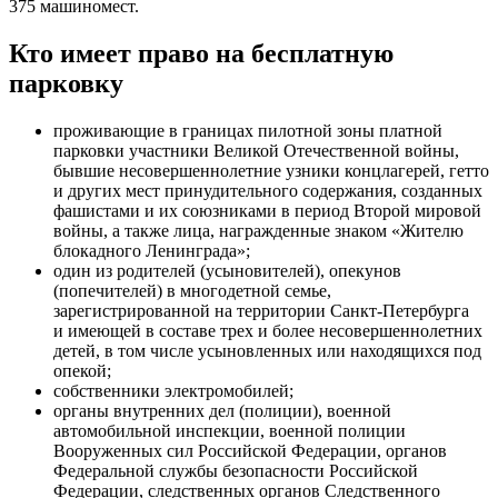
375 машиномест.
Кто имеет право на бесплатную
парковку
проживающие в границах пилотной зоны платной
парковки участники Великой Отечественной войны,
бывшие несовершеннолетние узники концлагерей, гетто
и других мест принудительного содержания, созданных
фашистами и их союзниками в период Второй мировой
войны, а также лица, награжденные знаком «Жителю
блокадного Ленинграда»;
один из родителей (усыновителей), опекунов
(попечителей) в многодетной семье,
зарегистрированной на территории Санкт‑Петербурга
и имеющей в составе трех и более несовершеннолетних
детей, в том числе усыновленных или находящихся под
опекой;
собственники электромобилей;
органы внутренних дел (полиции), военной
автомобильной инспекции, военной полиции
Вооруженных сил Российской Федерации, органов
Федеральной службы безопасности Российской
Федерации, следственных органов Следственного