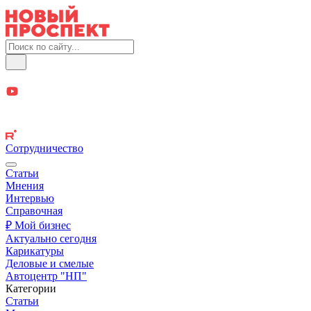
Сотрудничество
Статьи
Мнения
Интервью
Справочная
₽ Мой бизнес
Актуально сегодня
Карикатуры
Деловые и смелые
Автоцентр "НП"
Категории
Статьи