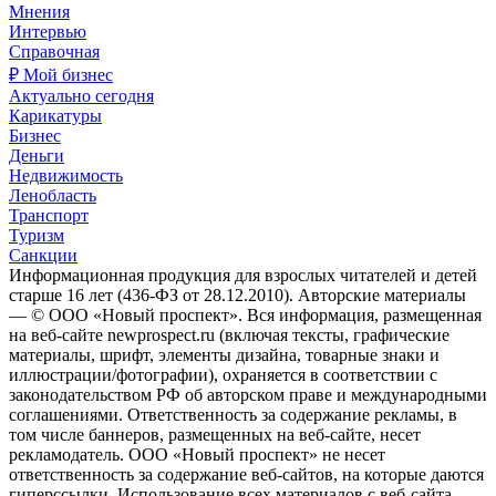
Мнения
Интервью
Справочная
₽ Мой бизнес
Актуально сегодня
Карикатуры
Бизнес
Деньги
Недвижимость
Ленобласть
Транспорт
Туризм
Санкции
Информационная продукция для взрослых читателей и детей
старше 16 лет (436-ФЗ от 28.12.2010). Авторские материалы
— © ООО «Новый проспект». Вся информация, размещенная
на веб-сайте newprospect.ru (включая тексты, графические
материалы, шрифт, элементы дизайна, товарные знаки и
иллюстрации/фотографии), охраняется в соответствии с
законодательством РФ об авторском праве и международными
соглашениями. Ответственность за содержание рекламы, в
том числе баннеров, размещенных на веб-сайте, несет
рекламодатель. ООО «Новый проспект» не несет
ответственность за содержание веб-сайтов, на которые даются
гиперссылки. Использование всех материалов с веб-сайта