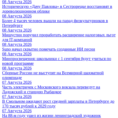
08 Августа 2026
Историческую «Дачу Павлова» в Сестрорецке восстановят в
дореволюционном облике
08 Августа 2026
Более 4 тысяч человек вышли на парад физкультурников в
Петербурге
08 Августа 2026
Мишустин поручил проработать расширение налоговых льгот
для IT-компаний
08 Августа 2026
Suno начал скрытно помечать созданные ИИ песни
08 Августа 2026
Минпросвещения: школьники с 1 сентября будут учиться по
новой программе
08 Августа 2026
Сборные России не выступят на Всемирной шахматной
олимпиаде
07 Августа 2026
Часть электричек с Московского вокзала переведут на
Ладожский и станцию Рыбацкое
07 Августа 2026
В Смольном ожидают рост средней зарплаты в Петербурге до
170 тысяч рублей к 2029 году
07 Августа 2026
На 88-м году ушел из жизни ленинградский художник