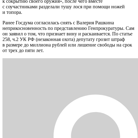
к сокрытию своего оружия», после чего вместе
с соучастниками разделали тушу лося при помощи ножей
и топора.
Ранее Госдума согласилась снять с Валерия Рашкина
неприкосновенность по представлению Генпрокуратуры. Сам
он заявил о том, что признает вину и раскаивается. По статье
258, ч.2 УК РФ (незаконная охота) депутату грозит штраф
в размере до миллиона рублей или лишение свободы на срок
от трех до пяти лет.