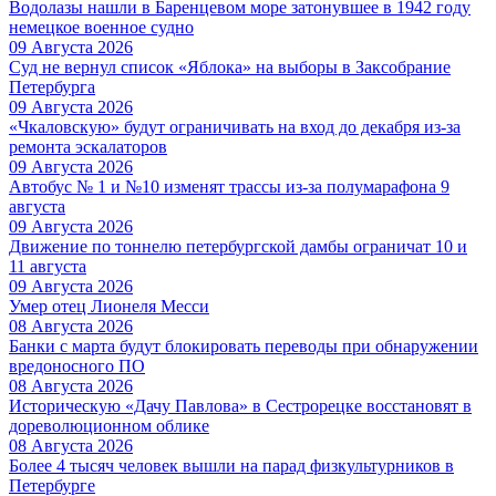
Водолазы нашли в Баренцевом море затонувшее в 1942 году
немецкое военное судно
09 Августа 2026
Суд не вернул список «Яблока» на выборы в Заксобрание
Петербурга
09 Августа 2026
«Чкаловскую» будут ограничивать на вход до декабря из-за
ремонта эскалаторов
09 Августа 2026
Автобус № 1 и №10 изменят трассы из-за полумарафона 9
августа
09 Августа 2026
Движение по тоннелю петербургской дамбы ограничат 10 и
11 августа
09 Августа 2026
Умер отец Лионеля Месси
08 Августа 2026
Банки с марта будут блокировать переводы при обнаружении
вредоносного ПО
08 Августа 2026
Историческую «Дачу Павлова» в Сестрорецке восстановят в
дореволюционном облике
08 Августа 2026
Более 4 тысяч человек вышли на парад физкультурников в
Петербурге