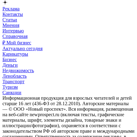
Реклама
Контакты
Статьи
Мнения
Интервью
Справочная
₽ Мой бизнес
Актуально сегодня
Карикатуры
Бизнес
Деньги
Недвижимость
Ленобласть
Транспорт
Туризм
Санкции
Информационная продукция для взрослых читателей и детей
старше 16 лет (436-ФЗ от 28.12.2010). Авторские материалы
— © ООО «Новый проспект». Вся информация, размещенная
на веб-сайте newprospect.ru (включая тексты, графические
материалы, шрифт, элементы дизайна, товарные знаки и
иллюстрации/фотографии), охраняется в соответствии с
законодательством РФ об авторском праве и международными
соглашениями. Ответственность за содержание рекламы, в