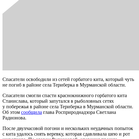
Спасатели освободили из сетей горбатого кита, который чуть
не погиб в районе села Териберка в Мурманской области.
Спасатели смогли спасти краснокнижного горбатого кита
Станислава, который запутался в рыболовных сетях
у побережья в районе села Териберка в Мурманской области.
Об этом
сообщила
глава Росприроднадзора Светлана
Радионова.
После двухчасовой погони и нескольких неудачных попыток
с кита удалось снять веревку, которая сдавливала шею и рот