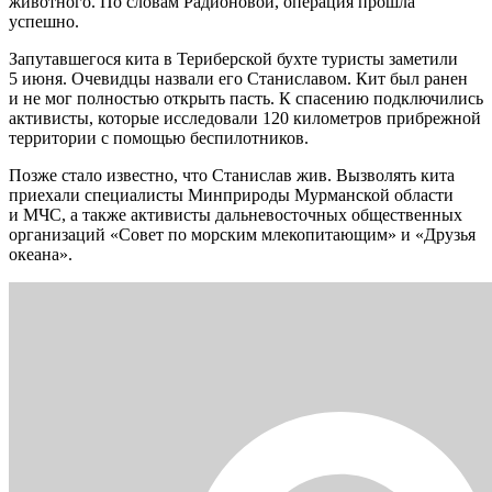
животного. По словам Радионовой, операция прошла
успешно.
Запутавшегося кита в Териберской бухте туристы заметили
5 июня. Очевидцы назвали его Станиславом. Кит был ранен
и не мог полностью открыть пасть. К спасению подключились
активисты, которые исследовали 120 километров прибрежной
территории с помощью беспилотников.
Позже стало известно, что Станислав жив. Вызволять кита
приехали специалисты Минприроды Мурманской области
и МЧС, а также активисты дальневосточных общественных
организаций «Совет по морским млекопитающим» и «Друзья
океана».