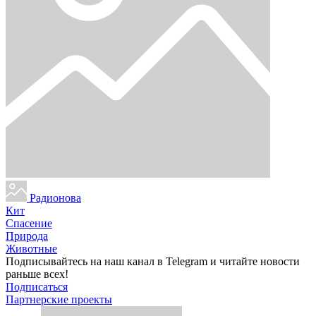
Радионова
Кит
Спасение
Природа
Животные
Подписывайтесь на наш канал в Telegram и читайте новости
раньше всех!
Подписаться
Партнерские проекты