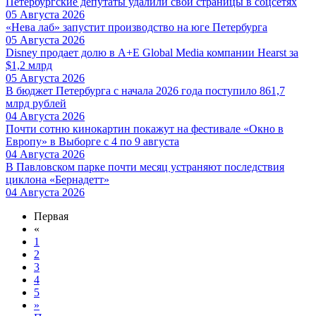
Петербургские депутаты удалили свои страницы в соцсетях
05 Августа 2026
«Нева лаб» запустит производство на юге Петербурга
05 Августа 2026
Disney продает долю в A+E Global Media компании Hearst за
$1,2 млрд
05 Августа 2026
В бюджет Петербурга с начала 2026 года поступило 861,7
млрд рублей
04 Августа 2026
Почти сотню кинокартин покажут на фестивале «Окно в
Европу» в Выборге с 4 по 9 августа
04 Августа 2026
В Павловском парке почти месяц устраняют последствия
циклона «Бернадетт»
04 Августа 2026
Первая
«
1
2
3
4
5
»