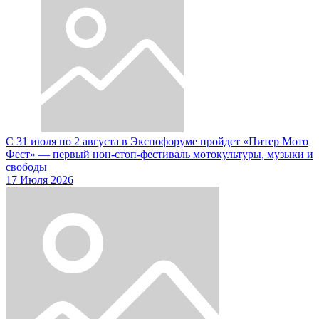
С 31 июля по 2 августа в Экспофоруме пройдет «Питер Мото
Фест» — первый нон-стоп-фестиваль мотокультуры, музыки и
свободы
17 Июля 2026