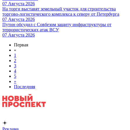
07 Августа 2026
На торги выставят земельный участок для строительства
торгово-логистического комплекса к северу от Петербурга
07 Августа 2026
Путин обсудил с Совбезом защиту инфраструктуры от
террористических атак ВСУ
07 Августа 2026
Первая
«
1
2
3
4
5
»
Последняя
Реклама