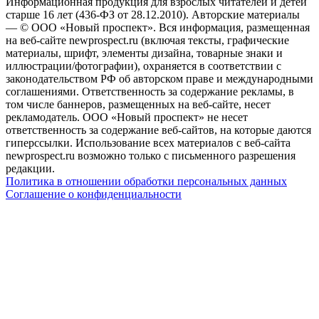
Информационная продукция для взрослых читателей и детей
старше 16 лет (436-ФЗ от 28.12.2010). Авторские материалы
— © ООО «Новый проспект». Вся информация, размещенная
на веб-сайте newprospect.ru (включая тексты, графические
материалы, шрифт, элементы дизайна, товарные знаки и
иллюстрации/фотографии), охраняется в соответствии с
законодательством РФ об авторском праве и международными
соглашениями. Ответственность за содержание рекламы, в
том числе баннеров, размещенных на веб-сайте, несет
рекламодатель. ООО «Новый проспект» не несет
ответственность за содержание веб-сайтов, на которые даются
гиперссылки. Использование всех материалов с веб-сайта
newprospect.ru возможно только с письменного разрешения
редакции.
Политика в отношении обработки персональных данных
Соглашение о конфиденциальности