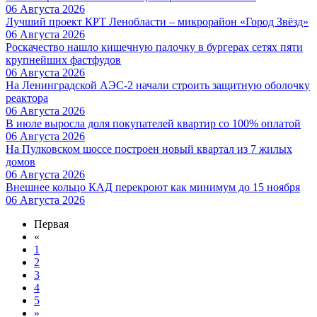
06 Августа 2026
Лучший проект КРТ Ленобласти – микрорайон «Город Звёзд»
06 Августа 2026
Роскачество нашло кишечную палочку в бургерах сетях пяти
крупнейших фастфудов
06 Августа 2026
На Ленинградской АЭС-2 начали строить защитную оболочку
реактора
06 Августа 2026
В июле выросла доля покупателей квартир со 100% оплатой
06 Августа 2026
На Пулковском шоссе построен новый квартал из 7 жилых
домов
06 Августа 2026
Внешнее кольцо КАД перекроют как минимум до 15 ноября
06 Августа 2026
Первая
«
1
2
3
4
5
»