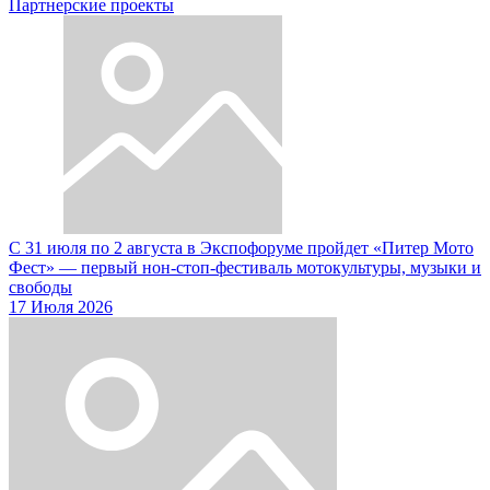
Партнерские проекты
С 31 июля по 2 августа в Экспофоруме пройдет «Питер Мото
Фест» — первый нон-стоп-фестиваль мотокультуры, музыки и
свободы
17 Июля 2026