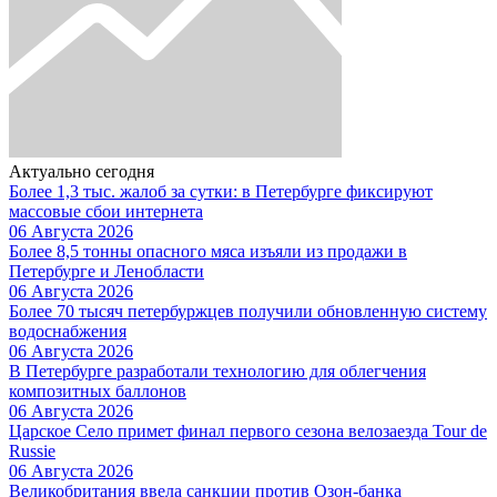
Актуально сегодня
Более 1,3 тыс. жалоб за сутки: в Петербурге фиксируют
массовые сбои интернета
06 Августа 2026
Более 8,5 тонны опасного мяса изъяли из продажи в
Петербурге и Ленобласти
06 Августа 2026
Более 70 тысяч петербуржцев получили обновленную систему
водоснабжения
06 Августа 2026
В Петербурге разработали технологию для облегчения
композитных баллонов
06 Августа 2026
Царское Село примет финал первого сезона велозаезда Tour de
Russie
06 Августа 2026
Великобритания ввела санкции против Озон-банка