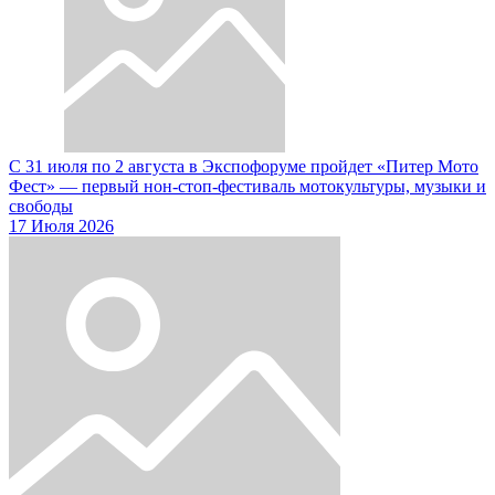
С 31 июля по 2 августа в Экспофоруме пройдет «Питер Мото
Фест» — первый нон-стоп-фестиваль мотокультуры, музыки и
свободы
17 Июля 2026