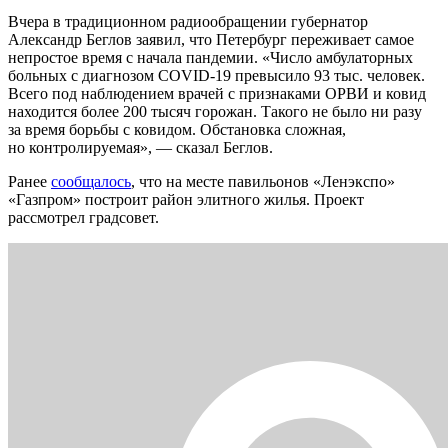
Вчера в традиционном радиообращении губернатор
Александр Беглов заявил, что Петербург переживает самое
непростое время с начала пандемии. «Число амбулаторных
больных с диагнозом COVID-19 превысило 93 тыс. человек.
Всего под наблюдением врачей с признаками ОРВИ и ковид
находится более 200 тысяч горожан. Такого не было ни разу
за время борьбы с ковидом. Обстановка сложная,
но контролируемая», — сказал Беглов.
Ранее
сообщалось
, что на месте павильонов «Ленэкспо»
«Газпром» построит район элитного жилья. Проект
рассмотрел градсовет.