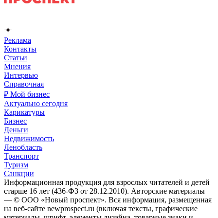
Реклама
Контакты
Статьи
Мнения
Интервью
Справочная
₽ Мой бизнес
Актуально сегодня
Карикатуры
Бизнес
Деньги
Недвижимость
Ленобласть
Транспорт
Туризм
Санкции
Информационная продукция для взрослых читателей и детей
старше 16 лет (436-ФЗ от 28.12.2010). Авторские материалы
— © ООО «Новый проспект». Вся информация, размещенная
на веб-сайте newprospect.ru (включая тексты, графические
материалы, шрифт, элементы дизайна, товарные знаки и