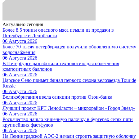
Актуально сегодня
Более 8,5 тонны опасного мяса изъяли из продажи в
Петербурге и Ленобласти
06 Августа 2026
Более 70 тысяч петербуржцев получили обновленную систему
водоснабжения
06 Августа 2026
В Петербурге разработали технологию для облегчения
композитных баллонов
06 Августа 2026
Царское Село примет финал первого сезона велозаезда Tour de
Russie
06 Августа 2026
Великобритания ввела санкции против Озон-банка
06 Августа 2026
Лучший проект КРТ Ленобласти – микрорайон «Город Звёзд»
06 Августа 2026
Роскачество нашло кишечную палочку в бургерах сетях пяти
крупнейших фастфудов
06 Августа 2026
На Ленинградской АЭС-2 начали строить защитную оболочку