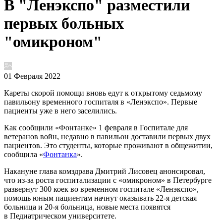
В "Ленэкспо" разместили
первых больных
"омикроном"
01 Февраля 2022
Кареты скорой помощи вновь едут к открытому седьмому
павильону временного госпиталя в «Ленэкспо». Первые
пациенты уже в него заселились.
Как сообщили «Фонтанке» 1 февраля в Госпитале для
ветеранов войн, недавно в павильон доставили первых двух
пациентов. Это студенты, которые проживают в общежитии,
сообщила «
Фонтанка
».
Накануне глава комздрава Дмитрий Лисовец анонсировал,
что из-за роста госпитализации с «омикроном» в Петербурге
развернут 300 коек во временном госпитале «Ленэкспо»,
помощь юным пациентам начнут оказывать 22-я детская
больница и 20-я больница, новые места появятся
в Педиатрическом университете.