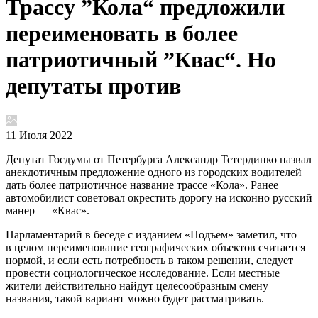
Трассу ”Кола“ предложили
переименовать в более
патриотичный ”Квас“. Но
депутаты против
11 Июля 2022
Депутат Госдумы от Петербурга Александр Тетердинко назвал
анекдотичным предложение одного из городских водителей
дать более патриотичное название трассе «Кола». Ранее
автомобилист советовал окрестить дорогу на исконно русский
манер — «Квас».
Парламентарий в беседе с изданием «Подъем» заметил, что
в целом переименование географических объектов считается
нормой, и если есть потребность в таком решении, следует
провести социологическое исследование. Если местные
жители действительно найдут целесообразным смену
названия, такой вариант можно будет рассматривать.