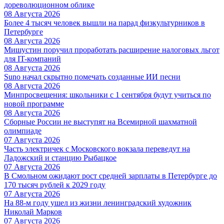
дореволюционном облике
08 Августа 2026
Более 4 тысяч человек вышли на парад физкультурников в
Петербурге
08 Августа 2026
Мишустин поручил проработать расширение налоговых льгот
для IT-компаний
08 Августа 2026
Suno начал скрытно помечать созданные ИИ песни
08 Августа 2026
Минпросвещения: школьники с 1 сентября будут учиться по
новой программе
08 Августа 2026
Сборные России не выступят на Всемирной шахматной
олимпиаде
07 Августа 2026
Часть электричек с Московского вокзала переведут на
Ладожский и станцию Рыбацкое
07 Августа 2026
В Смольном ожидают рост средней зарплаты в Петербурге до
170 тысяч рублей к 2029 году
07 Августа 2026
На 88-м году ушел из жизни ленинградский художник
Николай Марков
07 Августа 2026