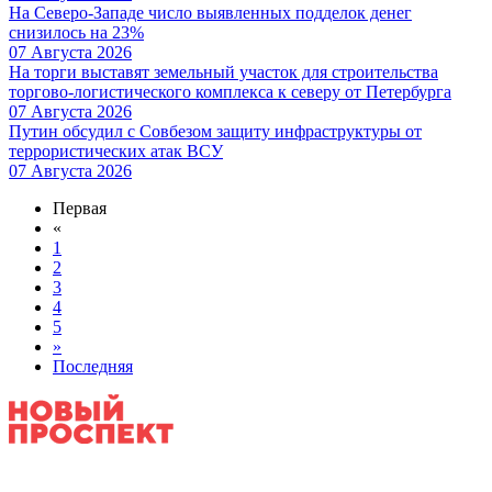
На Северо-Западе число выявленных подделок денег
снизилось на 23%
07 Августа 2026
На торги выставят земельный участок для строительства
торгово-логистического комплекса к северу от Петербурга
07 Августа 2026
Путин обсудил с Совбезом защиту инфраструктуры от
террористических атак ВСУ
07 Августа 2026
Первая
«
1
2
3
4
5
»
Последняя