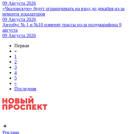
09 Августа 2026
«Чкаловскую» будут ограничивать на вход до декабря из-за
ремонта эскалаторов
09 Августа 2026
Автобус № 1 и №10 изменят трассы из-за полумарафона 9
августа
09 Августа 2026
Первая
«
1
2
3
4
5
»
Последняя
Реклама