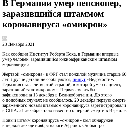
В Германии умер пенсионер,
заразившийся штаммом
коронавируса «омикрон»
23 Декабря 2021
Как сообщил Институт Роберта Коха, в Германии впервые
умер человек, заразившийся южноафриканским штаммом
коронавируса.
Жертвой «омикрона» в ФРГ стал пожилой мужчина старше 60
лет. Другие детали не сообщаются,
пишут
«Ведомости».
Германия стала четвертой страной, в которой умер пациент,
заразившийся «омикроном». Первая смерть была
зафиксирована 13 декабря в Великобритании. До этого
о подобных случаях не сообщалось. 20 декабря первую смерть
зараженного новым штаммом коронавируса зарегистрировали
в США. 21 декабря стало известно о первой смерти в Израиле.
Новый штамм коронавируса «омикрон» был обнаружен
в первой декаде ноября на юге Африки. Он быстро