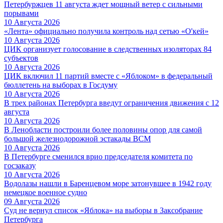
Петербуржцев 11 августа ждет мощный ветер с сильными
порывами
10 Августа 2026
«Лента» официально получила контроль над сетью «О'кей»
10 Августа 2026
ЦИК организует голосование в следственных изоляторах 84
субъектов
10 Августа 2026
ЦИК включил 11 партий вместе с «Яблоком» в федеральный
бюллетень на выборах в Госдуму
10 Августа 2026
В трех районах Петербурга введут ограничения движения с 12
августа
10 Августа 2026
В Ленобласти построили более половины опор для самой
большой железнодорожной эстакады ВСМ
10 Августа 2026
В Петербурге сменился врио председателя комитета по
госзаказу
10 Августа 2026
Водолазы нашли в Баренцевом море затонувшее в 1942 году
немецкое военное судно
09 Августа 2026
Суд не вернул список «Яблока» на выборы в Заксобрание
Петербурга