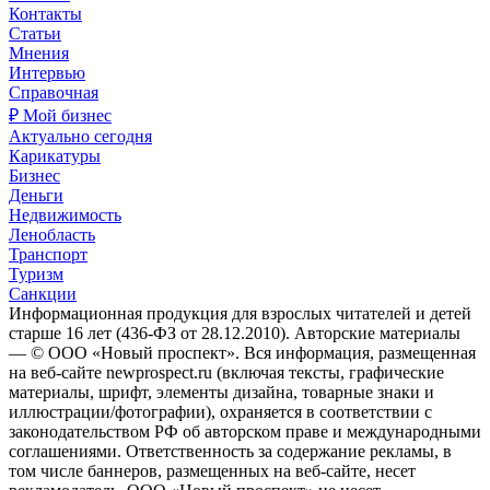
Контакты
Статьи
Мнения
Интервью
Справочная
₽ Мой бизнес
Актуально сегодня
Карикатуры
Бизнес
Деньги
Недвижимость
Ленобласть
Транспорт
Туризм
Санкции
Информационная продукция для взрослых читателей и детей
старше 16 лет (436-ФЗ от 28.12.2010). Авторские материалы
— © ООО «Новый проспект». Вся информация, размещенная
на веб-сайте newprospect.ru (включая тексты, графические
материалы, шрифт, элементы дизайна, товарные знаки и
иллюстрации/фотографии), охраняется в соответствии с
законодательством РФ об авторском праве и международными
соглашениями. Ответственность за содержание рекламы, в
том числе баннеров, размещенных на веб-сайте, несет