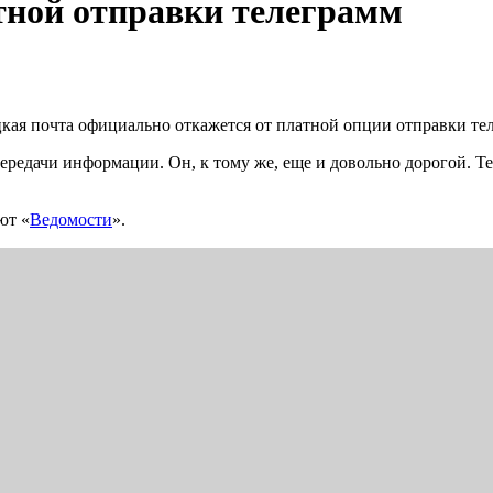
тной отправки телеграмм
кая почта официально откажется от платной опции отправки те
ередачи информации. Он, к тому же, еще и довольно дорогой. Тел
ют «
Ведомости
».