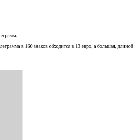
леграмм.
еграмма в 160 знаков обходится в 13 евро, а большая, длиной