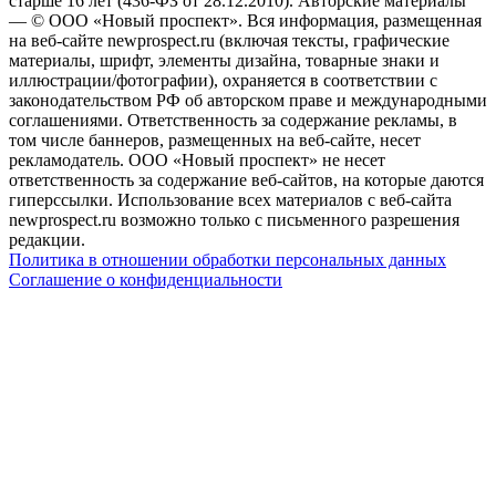
старше 16 лет (436-ФЗ от 28.12.2010). Авторские материалы
— © ООО «Новый проспект». Вся информация, размещенная
на веб-сайте newprospect.ru (включая тексты, графические
материалы, шрифт, элементы дизайна, товарные знаки и
иллюстрации/фотографии), охраняется в соответствии с
законодательством РФ об авторском праве и международными
соглашениями. Ответственность за содержание рекламы, в
том числе баннеров, размещенных на веб-сайте, несет
рекламодатель. ООО «Новый проспект» не несет
ответственность за содержание веб-сайтов, на которые даются
гиперссылки. Использование всех материалов с веб-сайта
newprospect.ru возможно только с письменного разрешения
редакции.
Политика в отношении обработки персональных данных
Соглашение о конфиденциальности