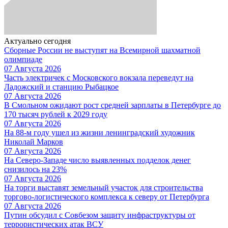
Актуально сегодня
Сборные России не выступят на Всемирной шахматной
олимпиаде
07 Августа 2026
Часть электричек с Московского вокзала переведут на
Ладожский и станцию Рыбацкое
07 Августа 2026
В Смольном ожидают рост средней зарплаты в Петербурге до
170 тысяч рублей к 2029 году
07 Августа 2026
На 88-м году ушел из жизни ленинградский художник
Николай Марков
07 Августа 2026
На Северо-Западе число выявленных подделок денег
снизилось на 23%
07 Августа 2026
На торги выставят земельный участок для строительства
торгово-логистического комплекса к северу от Петербурга
07 Августа 2026
Путин обсудил с Совбезом защиту инфраструктуры от
террористических атак ВСУ