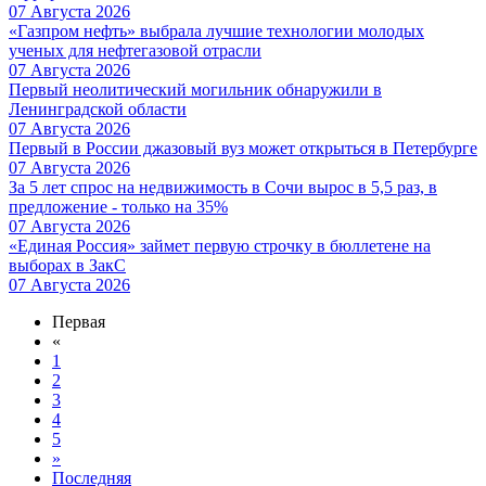
07 Августа 2026
«Газпром нефть» выбрала лучшие технологии молодых
ученых для нефтегазовой отрасли
07 Августа 2026
Первый неолитический могильник обнаружили в
Ленинградской области
07 Августа 2026
Первый в России джазовый вуз может открыться в Петербурге
07 Августа 2026
За 5 лет спрос на недвижимость в Сочи вырос в 5,5 раз, в
предложение - только на 35%
07 Августа 2026
«Единая Россия» займет первую строчку в бюллетене на
выборах в ЗакС
07 Августа 2026
Первая
«
1
2
3
4
5
»
Последняя