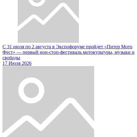
С 31 июля по 2 августа в Экспофоруме пройдет «Питер Мото
Фест» — первый нон-стоп-фестиваль мотокультуры, музыки и
свободы
17 Июля 2026