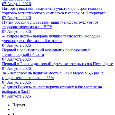
07 Августа 2026
На торги выставят земельный участок для строительства
торгово-логистического комплекса к северу от Петербурга
07 Августа 2026
Путин обсудил с Совбезом защиту инфраструктуры от
террористических атак ВСУ
07 Августа 2026
«Газпром нефть» выбрала лучшие технологии молодых
ученых для нефтегазовой отрасли
07 Августа 2026
Первый неолитический могильник обнаружили в
Ленинградской области
07 Августа 2026
Первый в России джазовый вуз может открыться в Петербурге
07 Августа 2026
За 5 лет спрос на недвижимость в Сочи вырос в 5,5 раз, в
предложение - только на 35%
07 Августа 2026
«Единая Россия» займет первую строчку в бюллетене на
выборах в ЗакС
07 Августа 2026
Первая
«
1