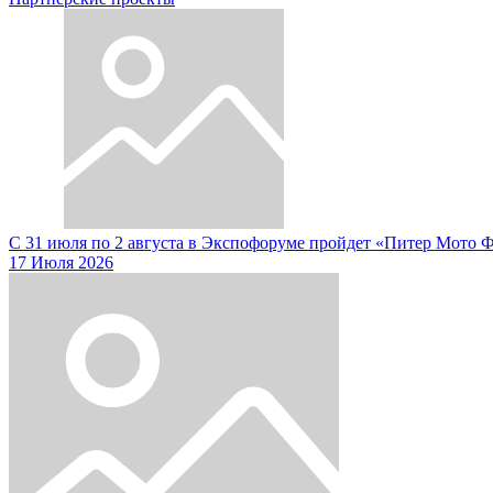
С 31 июля по 2 августа в Экспофоруме пройдет «Питер Мото 
17 Июля 2026