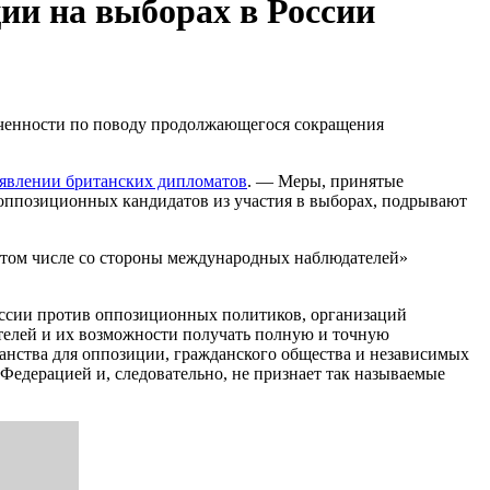
ии на выборах в России
оченности по поводу продолжающегося сокращения
аявлении британских дипломатов
. — Меры, принятые
оппозиционных кандидатов из участия в выборах, подрывают
 том числе со стороны международных наблюдателей»
ессии против оппозиционных политиков, организаций
телей и их возможности получать полную и точную
анства для оппозиции, гражданского общества и независимых
Федерацией и, следовательно, не признает так называемые