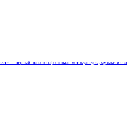
Фест» — первый нон-стоп-фестиваль мотокультуры, музыки и св