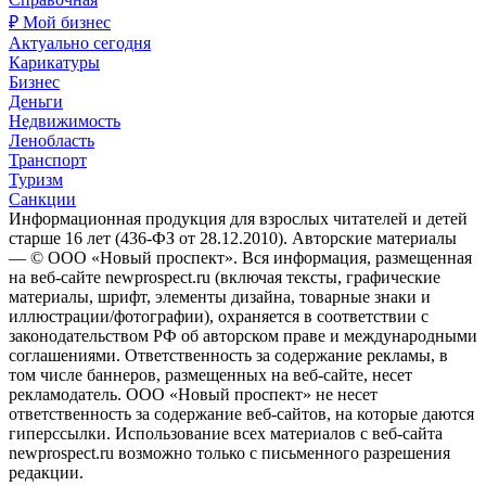
₽ Мой бизнес
Актуально сегодня
Карикатуры
Бизнес
Деньги
Недвижимость
Ленобласть
Транспорт
Туризм
Санкции
Информационная продукция для взрослых читателей и детей
старше 16 лет (436-ФЗ от 28.12.2010). Авторские материалы
— © ООО «Новый проспект». Вся информация, размещенная
на веб-сайте newprospect.ru (включая тексты, графические
материалы, шрифт, элементы дизайна, товарные знаки и
иллюстрации/фотографии), охраняется в соответствии с
законодательством РФ об авторском праве и международными
соглашениями. Ответственность за содержание рекламы, в
том числе баннеров, размещенных на веб-сайте, несет
рекламодатель. ООО «Новый проспект» не несет
ответственность за содержание веб-сайтов, на которые даются
гиперссылки. Использование всех материалов с веб-сайта
newprospect.ru возможно только с письменного разрешения
редакции.