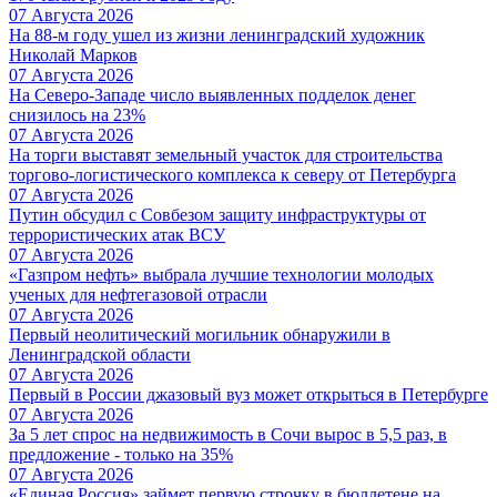
07 Августа 2026
На 88-м году ушел из жизни ленинградский художник
Николай Марков
07 Августа 2026
На Северо-Западе число выявленных подделок денег
снизилось на 23%
07 Августа 2026
На торги выставят земельный участок для строительства
торгово-логистического комплекса к северу от Петербурга
07 Августа 2026
Путин обсудил с Совбезом защиту инфраструктуры от
террористических атак ВСУ
07 Августа 2026
«Газпром нефть» выбрала лучшие технологии молодых
ученых для нефтегазовой отрасли
07 Августа 2026
Первый неолитический могильник обнаружили в
Ленинградской области
07 Августа 2026
Первый в России джазовый вуз может открыться в Петербурге
07 Августа 2026
За 5 лет спрос на недвижимость в Сочи вырос в 5,5 раз, в
предложение - только на 35%
07 Августа 2026
«Единая Россия» займет первую строчку в бюллетене на