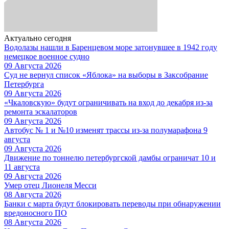
Актуально сегодня
Водолазы нашли в Баренцевом море затонувшее в 1942 году
немецкое военное судно
09 Августа 2026
Суд не вернул список «Яблока» на выборы в Заксобрание
Петербурга
09 Августа 2026
«Чкаловскую» будут ограничивать на вход до декабря из-за
ремонта эскалаторов
09 Августа 2026
Автобус № 1 и №10 изменят трассы из-за полумарафона 9
августа
09 Августа 2026
Движение по тоннелю петербургской дамбы ограничат 10 и
11 августа
09 Августа 2026
Умер отец Лионеля Месси
08 Августа 2026
Банки с марта будут блокировать переводы при обнаружении
вредоносного ПО
08 Августа 2026