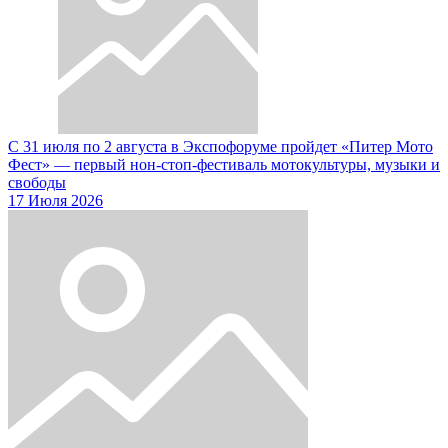
С 31 июля по 2 августа в Экспофоруме пройдет «Питер Мото
Фест» — первый нон-стоп-фестиваль мотокультуры, музыки и
свободы
17 Июля 2026