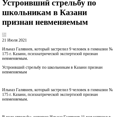
Устроивший стрельбу по
школьникам в Казани
признан невменяемым
21 Июля 2021
Ильназ Галявиев, который застрелил 9 человек в гимназии №
175 г. Казани, психиатрической экспертизой признан
невменяемым.
Устроивший стрельбу по школьникам в Казани признан
невменяемым
Ильназ Галявиев, который застрелил 9 человек в гимназии №
175 г. Казани, психиатрической экспертизой признан
невменяемым.
В ходе стрельбы, которую Ильназ Галявиев 11 мая устроил в