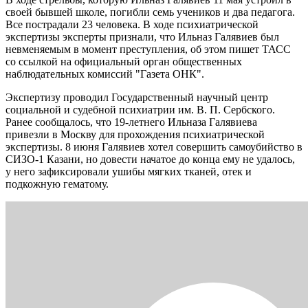
своей бывшей школе, погибли семь учеников и два педагога.
Все пострадали 23 человека. В ходе психиатрической
экспертизы эксперты признали, что Ильназ Галявиев был
невменяемым в момент преступления, об этом пишет ТАСС
со ссылкой на официальный орган общественных
наблюдательных комиссий "Газета ОНК".
Экспертизу проводил Государственный научный центр
социальной и судебной психиатрии им. В. П. Сербского.
Ранее сообщалось, что 19-летнего Ильназа Галявиева
привезли в Москву для прохождения психиатрической
экспертизы. 8 июня Галявиев хотел совершить самоубийство в
СИЗО-1 Казани, но довести начатое до конца ему не удалось,
у него зафиксировали ушибы мягких тканей, отек и
подкожную гематому.