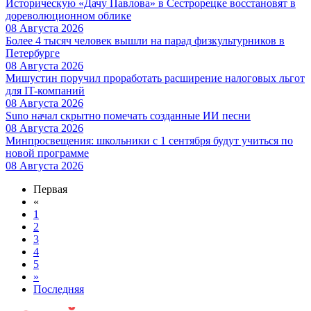
Историческую «Дачу Павлова» в Сестрорецке восстановят в
дореволюционном облике
08 Августа 2026
Более 4 тысяч человек вышли на парад физкультурников в
Петербурге
08 Августа 2026
Мишустин поручил проработать расширение налоговых льгот
для IT-компаний
08 Августа 2026
Suno начал скрытно помечать созданные ИИ песни
08 Августа 2026
Минпросвещения: школьники с 1 сентября будут учиться по
новой программе
08 Августа 2026
Первая
«
1
2
3
4
5
»
Последняя