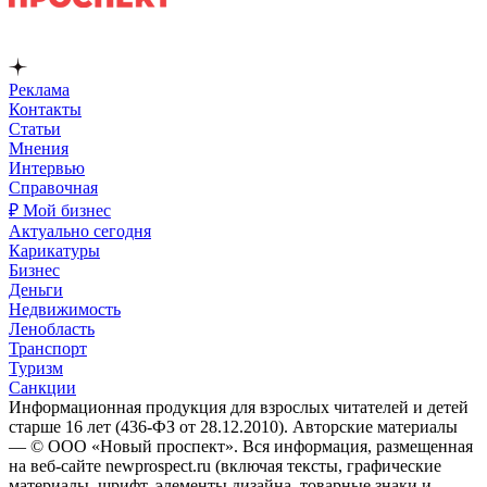
Реклама
Контакты
Статьи
Мнения
Интервью
Справочная
₽ Мой бизнес
Актуально сегодня
Карикатуры
Бизнес
Деньги
Недвижимость
Ленобласть
Транспорт
Туризм
Санкции
Информационная продукция для взрослых читателей и детей
старше 16 лет (436-ФЗ от 28.12.2010). Авторские материалы
— © ООО «Новый проспект». Вся информация, размещенная
на веб-сайте newprospect.ru (включая тексты, графические
материалы, шрифт, элементы дизайна, товарные знаки и