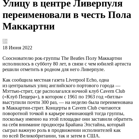
Улицу в центре Ливерпуля
переименовали в честь Пола
Маккартни
18 Июня 2022
Сооснователю рок-группы The Beatles Полу Маккартни
исполнилось в субботу 80 лет, в связи с чем юбилей артиста
решили отметить в родном для него Ливерпуле.
Как сообщила местная газета Liverpool Echo, одна
из центральных улиц английского портового города —
Мэттью-стрит, где располагался ночной клуб Cavern Club
(«Клуб Пещера»), в котором с 1961 по 1963 год «битлы»
выступили почти 300 раз, — на неделю была переименована
в Маккартни-стрит. Концерты в Cavern Club считаются
поворотной точкой в карьере начинающей тогда группы,
поскольку именно на этой площадке они заставили обратить
на себя внимание продюсера Брайана Эпстайна, который
сыграл важную роль в продвижении исполнителей как
по всей Великобритании, так и затем в США.