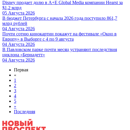
Disney продает долю в A+E Global Media компании Hearst за
$1,2 млрд
05 Августа 2026
В бюджет Петербурга с начала 2026 года поступило 861,7
млрд рублей
04 Августа 2026
Почти сотню кинокартин покажут на фестивале «Окно в
Европу» в Выборге с 4 по 9 августа
04 Августа 2026
В Павловском парке почти месяц устраняют последствия
циклона «Бернадетт»
04 Августа 2026
Первая
«
1
2
3
4
5
»
Последняя