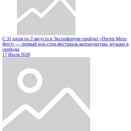
С 31 июля по 2 августа в Экспофоруме пройдет «Питер Мото
Фест» — первый нон-стоп-фестиваль мотокультуры, музыки и
свободы
17 Июля 2026