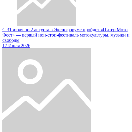
С 31 июля по 2 августа в Экспофоруме пройдет «Питер Мото
Фест» — первый нон-стоп-фестиваль мотокультуры, музыки и
свободы
17 Июля 2026