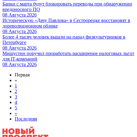
Банки с марта будут блокировать переводы при обнаружении
вредоносного ПО
08 Августа 2026
Историческую «Дачу Павлова» в Сестрорецке восстановят в
дореволюционном облике
08 Августа 2026
Более 4 тысяч человек вышли на парад физкультурников в
Петербурге
08 Августа 2026
Мишустин поручил проработать расширение налоговых льгот
для IT-компаний
08 Августа 2026
Первая
«
1
2
3
4
5
»
Последняя