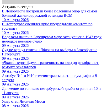
Актуально сегодня
В Ленобласти построили более половины опор для самой
большой железнодорожной эстакады ВСМ
10 Августа 2026
В Петербурге сменился врио председателя комитета по
госзаказу
10 Августа 2026
Водолазы нашли в Баренцевом море затонувшее в 1942 году
немецкое военное судно
09 Августа 2026
Суд не вернул список «Яблока» на выборы в Заксобрание
Петербурга
09 Августа 2026
«Чкаловскую» будут ограничивать на вход до декабря из-за
ремонта эскалаторов
09 Августа 2026
Автобус № 1 и №10 изменят трассы из-за полумарафона 9
августа
09 Августа 2026
Движение по тоннелю петербургской дамбы ограничат 10 и
11 августа
09 Августа 2026
Умер отец Лионеля Месси
08 Августа 2026