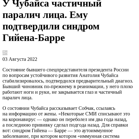
У Чубайса частичный
паралич лица. Ему
подтвердили синдром
Гийена-Барре
03 Августа 2022
Состояние бывшего спецпредставителя президента России
по вопросам устойчивого развития Анатолия Чубайса
стабилизировалось, подтвердился предварительный диагноз.
Бывший чиновник по-прежнему в реанимации, у него плохо
работают ноги и руки, не закрывается глаз и частичный
паралич лица.
О состоянии Чубайса рассказывает Собчак, ссылаясь
на информацию от жены. «Некоторые СМИ списывают это
на коронавирус — однако он переболел им два года назад,
а последнюю прививку сделал подгода назад. Для справки
вот: синдром Гийена — Барре — это аутоиммунное
заболевание, при котором котором «иммунная система