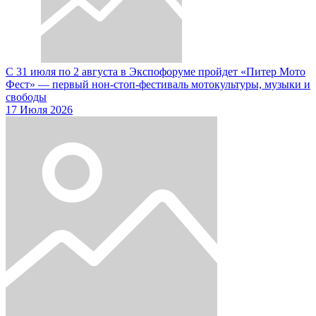
С 31 июля по 2 августа в Экспофоруме пройдет «Питер Мото
Фест» — первый нон-стоп-фестиваль мотокультуры, музыки и
свободы
17 Июля 2026