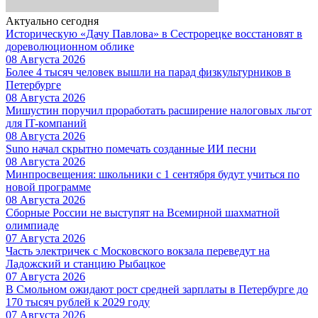
Актуально сегодня
Историческую «Дачу Павлова» в Сестрорецке восстановят в
дореволюционном облике
08 Августа 2026
Более 4 тысяч человек вышли на парад физкультурников в
Петербурге
08 Августа 2026
Мишустин поручил проработать расширение налоговых льгот
для IT-компаний
08 Августа 2026
Suno начал скрытно помечать созданные ИИ песни
08 Августа 2026
Минпросвещения: школьники с 1 сентября будут учиться по
новой программе
08 Августа 2026
Сборные России не выступят на Всемирной шахматной
олимпиаде
07 Августа 2026
Часть электричек с Московского вокзала переведут на
Ладожский и станцию Рыбацкое
07 Августа 2026
В Смольном ожидают рост средней зарплаты в Петербурге до
170 тысяч рублей к 2029 году
07 Августа 2026