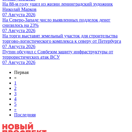
На 88-м году ушел из жизни ленинградский художник
Николай Марков
07 Августа 2026
На Северо-Западе число выявленных подделок денег
снизилось на 23%
07 Августа 2026
На торги выставят земельный участок для строительства
торгово-логистического комплекса к северу от Петербурга
07 Августа 2026
Путин обсудил с Совбезом защиту инфраструктуры от
террористических атак ВСУ
07 Августа 2026
Первая
«
1
2
3
4
5
»
Последняя