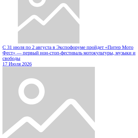
С 31 июля по 2 августа в Экспофоруме пройдет «Питер Мото
Фест» — первый нон-стоп-фестиваль мотокультуры, музыки и
свободы
17 Июля 2026