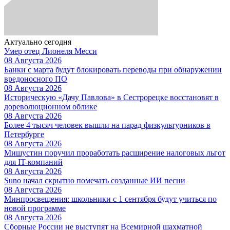
Актуально сегодня
Умер отец Лионеля Месси
08 Августа 2026
Банки с марта будут блокировать переводы при обнаружении
вредоносного ПО
08 Августа 2026
Историческую «Дачу Павлова» в Сестрорецке восстановят в
дореволюционном облике
08 Августа 2026
Более 4 тысяч человек вышли на парад физкультурников в
Петербурге
08 Августа 2026
Мишустин поручил проработать расширение налоговых льгот
для IT-компаний
08 Августа 2026
Suno начал скрытно помечать созданные ИИ песни
08 Августа 2026
Минпросвещения: школьники с 1 сентября будут учиться по
новой программе
08 Августа 2026
Сборные России не выступят на Всемирной шахматной