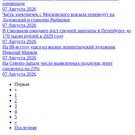
олимпиаде
07 Августа 2026
Часть электричек с Московского вокзала переведут на
Ладожский и станцию Рыбацкое
07 Августа 2026
В Смольном ожидают рост средней зарплаты в Петербурге до
170 тысяч рублей к 2029 году
07 Августа 2026
На 88-м году ушел из жизни ленинградский художник
Николай Марков
07 Августа 2026
На Северо-Западе число выявленных подделок денег
снизилось на 23%
07 Августа 2026
Первая
«
1
2
3
4
5
»
Последняя