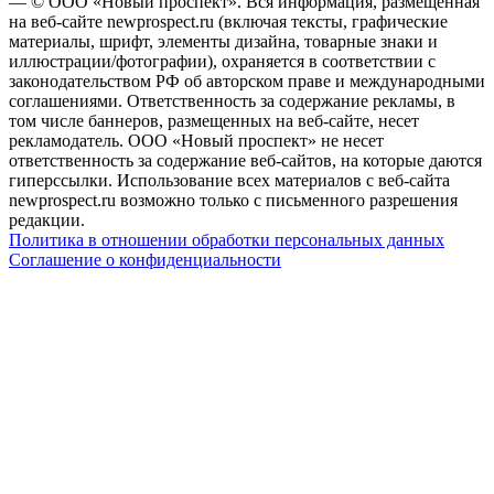
— © ООО «Новый проспект». Вся информация, размещенная
на веб-сайте newprospect.ru (включая тексты, графические
материалы, шрифт, элементы дизайна, товарные знаки и
иллюстрации/фотографии), охраняется в соответствии с
законодательством РФ об авторском праве и международными
соглашениями. Ответственность за содержание рекламы, в
том числе баннеров, размещенных на веб-сайте, несет
рекламодатель. ООО «Новый проспект» не несет
ответственность за содержание веб-сайтов, на которые даются
гиперссылки. Использование всех материалов с веб-сайта
newprospect.ru возможно только с письменного разрешения
редакции.
Политика в отношении обработки персональных данных
Соглашение о конфиденциальности