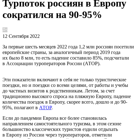
Турпоток россиян в Европу
сократился на 90-95%
12 Сентября 2022
За первые шесть месяцев 2022 года 1,2 млн россиян посетили
европейские страны, за аналогичный период 2019 года
их было 8 млн, то есть падение составило 85%, подсчитали
в Ассоциации туроператоров России (АТОР).
Эти показатели включают в себя не только туристические
поездки, но и поездки со всеми целями, от работы и учебы
до частных визитов к родственникам. Летом, за счет
традиционно высокого спроса на пляжную Европу, падение
количества поездок в Европу, скорее всего, дошло и до 90-
95%, полагают в
АТОР
.
Если до пандемии Европа все более становилась
направлением самостоятельного туризма, в этом сезоне
большинство классических туристов ездили отдыхать
в Европу из России через туроператоров, отметили