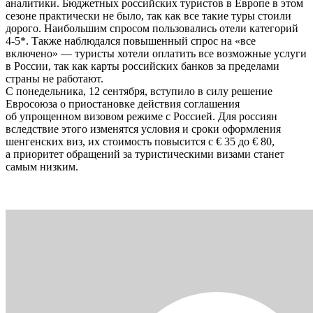
аналитики. Бюджетных российских туристов в Европе в этом
сезоне практически не было, так как все такие туры стоили
дорого. Наибольшим спросом пользовались отели категорий
4-5*. Также наблюдался повышенный спрос на «все
включено» — туристы хотели оплатить все возможные услуги
в России, так как карты российских банков за пределами
страны не работают.
С понедельника, 12 сентября, вступило в силу решение
Евросоюза о приостановке действия соглашения
об упрощенном визовом режиме с Россией. Для россиян
вследствие этого изменятся условия и сроки оформления
шенгенских виз, их стоимость повысится с € 35 до € 80,
а приоритет обращений за туристическими визами станет
самым низким.