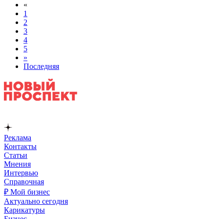
«
1
2
3
4
5
»
Последняя
Реклама
Контакты
Статьи
Мнения
Интервью
Справочная
₽ Мой бизнес
Актуально сегодня
Карикатуры
Бизнес