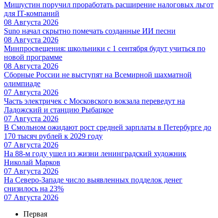
Мишустин поручил проработать расширение налоговых льгот
для IT-компаний
08 Августа 2026
Suno начал скрытно помечать созданные ИИ песни
08 Августа 2026
Минпросвещения: школьники с 1 сентября будут учиться по
новой программе
08 Августа 2026
Сборные России не выступят на Всемирной шахматной
олимпиаде
07 Августа 2026
Часть электричек с Московского вокзала переведут на
Ладожский и станцию Рыбацкое
07 Августа 2026
В Смольном ожидают рост средней зарплаты в Петербурге до
170 тысяч рублей к 2029 году
07 Августа 2026
На 88-м году ушел из жизни ленинградский художник
Николай Марков
07 Августа 2026
На Северо-Западе число выявленных подделок денег
снизилось на 23%
07 Августа 2026
Первая