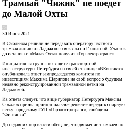
Трамвай "Чижик" не поедет
до Малой Охты
30 Июня 2021
В Смольном решили не передавать оператору частного
трамвая линию от Ладожского вокзала по Гранитной. Участок
до остановки «Малая Охта» получит «Горэлектротранс».
Инициативная группа по защите транспортной
инфраструктуры Петербурга на своей странице «ВКонтакте»
опубликовала ответ зампредседателя комитета по
инвестициям Максима Шарипова на свой вопрос о будущем
недавно реконструированной трамвайной ветки на
Ладожской.
Из ответа следует, что вице-губернатор Петербурга Максим
Соколов принял принципиальное решение передать спорную
ветку городскому ГУП «Горэлектротранс», сообщила
"Фонтанка".
До недавних пор власти обещали, что движение трамваев по