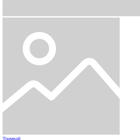
Трамвай