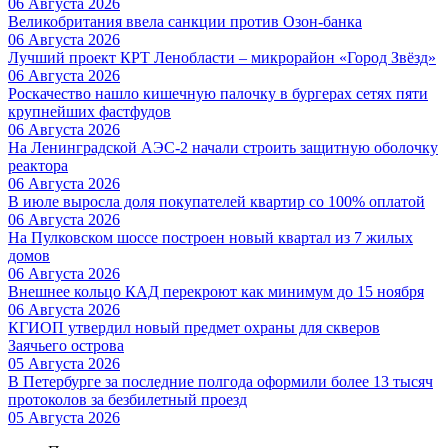
06 Августа 2026
Великобритания ввела санкции против Озон-банка
06 Августа 2026
Лучший проект КРТ Ленобласти – микрорайон «Город Звёзд»
06 Августа 2026
Роскачество нашло кишечную палочку в бургерах сетях пяти
крупнейших фастфудов
06 Августа 2026
На Ленинградской АЭС-2 начали строить защитную оболочку
реактора
06 Августа 2026
В июле выросла доля покупателей квартир со 100% оплатой
06 Августа 2026
На Пулковском шоссе построен новый квартал из 7 жилых
домов
06 Августа 2026
Внешнее кольцо КАД перекроют как минимум до 15 ноября
06 Августа 2026
КГИОП утвердил новый предмет охраны для скверов
Заячьего острова
05 Августа 2026
В Петербурге за последние полгода оформили более 13 тысяч
протоколов за безбилетный проезд
05 Августа 2026