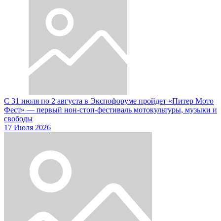
С 31 июля по 2 августа в Экспофоруме пройдет «Питер Мото
Фест» — первый нон-стоп-фестиваль мотокультуры, музыки и
свободы
17 Июля 2026