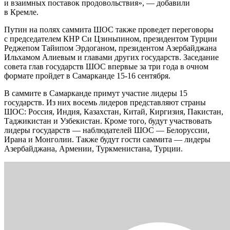
и взаимных поставок продовольствия», — добавили
в Кремле.
Путин на полях саммита ШОС также проведет переговоры
с председателем КНР Си Цзиньпином, президентом Турции
Реджепом Тайипом Эрдоганом, президентом Азербайджана
Ильхамом Алиевым и главами других государств. Заседание
совета глав государств ШОС впервые за три года в очном
формате пройдет в Самарканде 15-16 сентября.
В саммите в Самарканде примут участие лидеры 15
государств. Из них восемь лидеров представляют страны
ШОС: Россия, Индия, Казахстан, Китай, Киргизия, Пакистан,
Таджикистан и Узбекистан. Кроме того, будут участвовать
лидеры государств — наблюдателей ШОС — Белоруссии,
Ирана и Монголии. Также будут гости саммита — лидеры
Азербайджана, Армении, Туркменистана, Турции.