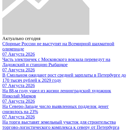
Актуально сегодня
Сборные России не выступят на Всемирной шахматной
олимпиаде
07 Августа 2026
Часть электричек с Московского вокзала переведут на
Ладожский и станцию Рыбацкое
07 Августа 2026
В Смольном ожидают рост средней зарплаты в Петербурге до
170 тысяч рублей к 2029 году
07 Августа 2026
На 88-м году ушел из жизни ленинградский художник
Николай Марков
07 Августа 2026
На Северо-Западе число выявленных подделок денег
снизилось на 23%
07 Августа 2026
На торги выставят земельный участок для строительства
торгово-логистического комплекса к северу от Петербурга