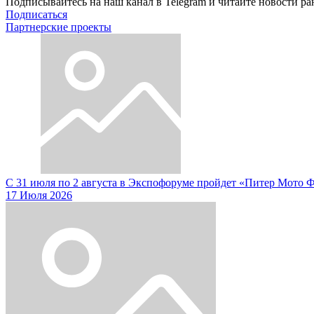
Подписывайтесь на наш канал в Telegram и читайте новости ра
Подписаться
Партнерские проекты
С 31 июля по 2 августа в Экспофоруме пройдет «Питер Мото 
17 Июля 2026