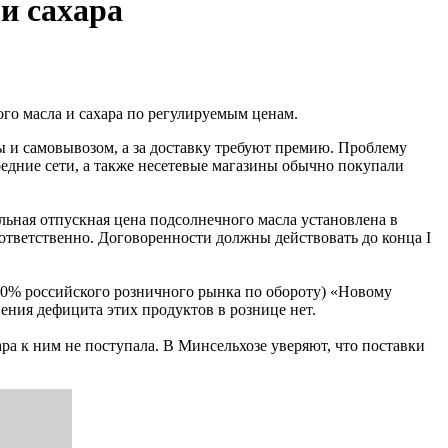
и сахара
го масла и сахара по регулируемым ценам.
 и самовывозом, а за доставку требуют премию. Проблему
едние сети, а также несетевые магазины обычно покупали
льная отпускная цена подсолнечного масла установлена в
 соответственно. Договоренности должны действовать до конца I
30% российского розничного рынка по обороту) «Новому
ения дефицита этих продуктов в рознице нет.
а к ним не поступала. В Минсельхозе уверяют, что поставки