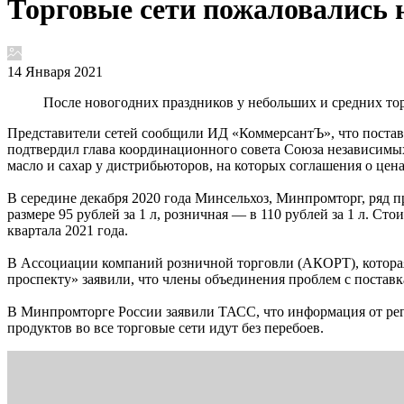
Торговые сети пожаловались н
14 Января 2021
После новогодних праздников у небольших и средних тор
Представители сетей сообщили ИД «КоммерсантЪ», что постав
подтвердил глава координационного совета Союза независимых
масло и сахар у дистрибьюторов, на которых соглашения о цен
В середине декабря 2020 года Минсельхоз, Минпромторг, ряд п
размере 95 рублей за 1 л, розничная — в 110 рублей за 1 л. Ст
квартала 2021 года.
В Ассоциации компаний розничной торговли (АКОРТ), которая
проспекту» заявили, что члены объединения проблем с поставк
В Минпромторге России заявили ТАСС, что информация от реги
продуктов во все торговые сети идут без перебоев.