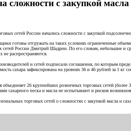
а сложности с закупкой масла 
говых сетей России начались сложности с закупкой подсолнечно
щики готовы отгружать на таких условиях ограниченные объемы
 сетей России Дмитрий Шадрин. По его словам, небольшие и ср
ах не распространяются.
роизводителей и сетей подписали соглашения, по которым преде
оимость сахара зафиксирована на уровнях 36 и 46 рублей за 1 кг
 объединяет 26 крупнейших розничных торговых сетей (более 
ами сахарного песка и масла не испытывают и рисков возникнов
ональных торговых сетей о сложностях с закупкой масла и сахар