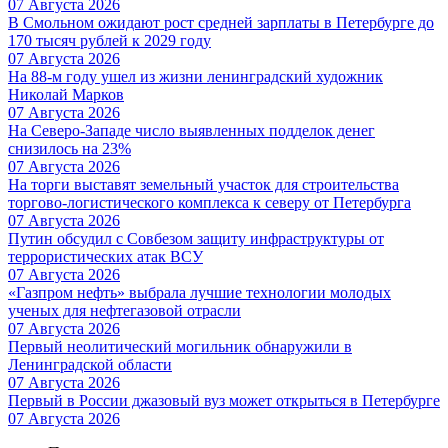
07 Августа 2026
В Смольном ожидают рост средней зарплаты в Петербурге до
170 тысяч рублей к 2029 году
07 Августа 2026
На 88-м году ушел из жизни ленинградский художник
Николай Марков
07 Августа 2026
На Северо-Западе число выявленных подделок денег
снизилось на 23%
07 Августа 2026
На торги выставят земельный участок для строительства
торгово-логистического комплекса к северу от Петербурга
07 Августа 2026
Путин обсудил с Совбезом защиту инфраструктуры от
террористических атак ВСУ
07 Августа 2026
«Газпром нефть» выбрала лучшие технологии молодых
ученых для нефтегазовой отрасли
07 Августа 2026
Первый неолитический могильник обнаружили в
Ленинградской области
07 Августа 2026
Первый в России джазовый вуз может открыться в Петербурге
07 Августа 2026