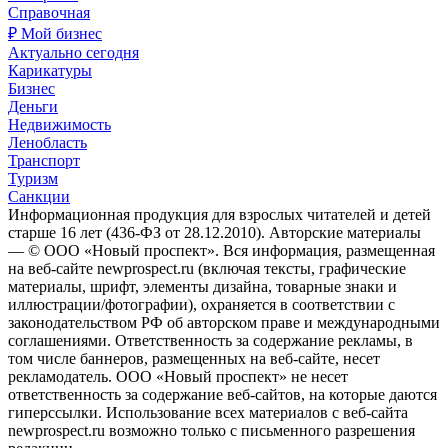
Справочная
₽ Мой бизнес
Актуально сегодня
Карикатуры
Бизнес
Деньги
Недвижимость
Ленобласть
Транспорт
Туризм
Санкции
Информационная продукция для взрослых читателей и детей
старше 16 лет (436-ФЗ от 28.12.2010). Авторские материалы
— © ООО «Новый проспект». Вся информация, размещенная
на веб-сайте newprospect.ru (включая тексты, графические
материалы, шрифт, элементы дизайна, товарные знаки и
иллюстрации/фотографии), охраняется в соответствии с
законодательством РФ об авторском праве и международными
соглашениями. Ответственность за содержание рекламы, в
том числе баннеров, размещенных на веб-сайте, несет
рекламодатель. ООО «Новый проспект» не несет
ответственность за содержание веб-сайтов, на которые даются
гиперссылки. Использование всех материалов с веб-сайта
newprospect.ru возможно только с письменного разрешения