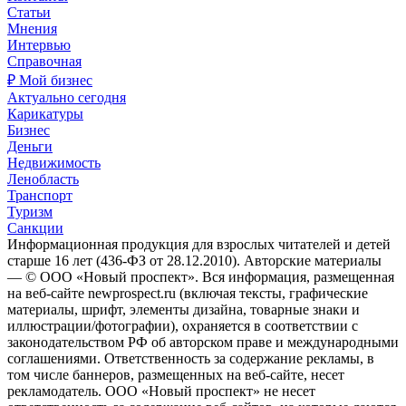
Статьи
Мнения
Интервью
Справочная
₽ Мой бизнес
Актуально сегодня
Карикатуры
Бизнес
Деньги
Недвижимость
Ленобласть
Транспорт
Туризм
Санкции
Информационная продукция для взрослых читателей и детей
старше 16 лет (436-ФЗ от 28.12.2010). Авторские материалы
— © ООО «Новый проспект». Вся информация, размещенная
на веб-сайте newprospect.ru (включая тексты, графические
материалы, шрифт, элементы дизайна, товарные знаки и
иллюстрации/фотографии), охраняется в соответствии с
законодательством РФ об авторском праве и международными
соглашениями. Ответственность за содержание рекламы, в
том числе баннеров, размещенных на веб-сайте, несет
рекламодатель. ООО «Новый проспект» не несет