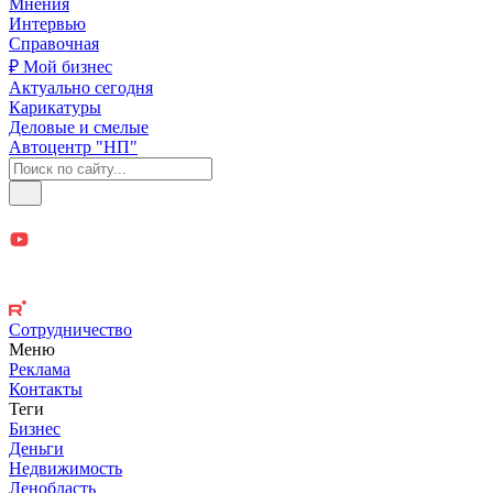
Мнения
Интервью
Справочная
₽ Мой бизнес
Актуально сегодня
Карикатуры
Деловые и смелые
Автоцентр "НП"
Сотрудничество
Меню
Реклама
Контакты
Теги
Бизнес
Деньги
Недвижимость
Ленобласть