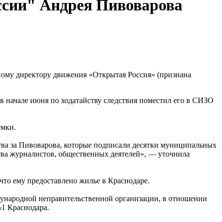
оссии" Андрея Пивоварова
ьному директору движения «Открытая Россия» (признана
 начале июня по ходатайству следствия поместил его в СИЗО
емки.
тва за Пивоварова, которые подписали десятки муниципальных
ства журналистов, общественных деятелей», — уточнила
что ему предоставлено жилье в Краснодаре.
дународной неправительственной организации, в отношении
№1 Краснодара.