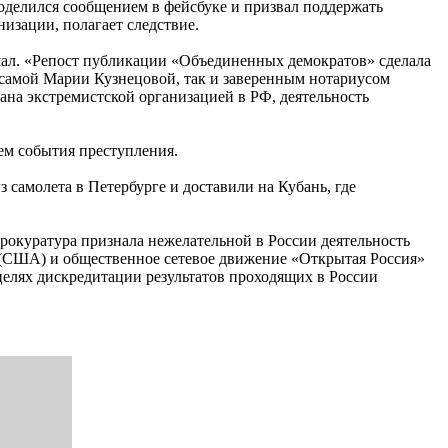
поделился сообщением в фейсбуке и призвал поддержать
изации, полагает следствие.
шал. «Репост публикации «Объединенных демократов» сделала
самой Марии Кузнецовой, так и заверенным нотариусом
ана экстремистской организацией в РФ, деятельность
ием события преступления.
самолета в Петербурге и доставили на Кубань, где
рокуратура признала нежелательной в России деятельность
 (США) и общественное сетевое движение «Открытая Россия»
елях дискредитации результатов проходящих в России