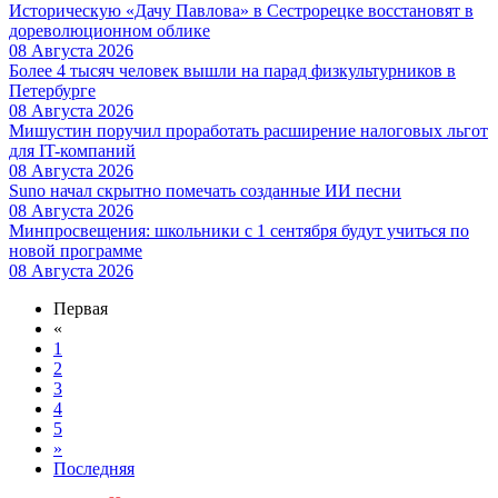
Историческую «Дачу Павлова» в Сестрорецке восстановят в
дореволюционном облике
08 Августа 2026
Более 4 тысяч человек вышли на парад физкультурников в
Петербурге
08 Августа 2026
Мишустин поручил проработать расширение налоговых льгот
для IT-компаний
08 Августа 2026
Suno начал скрытно помечать созданные ИИ песни
08 Августа 2026
Минпросвещения: школьники с 1 сентября будут учиться по
новой программе
08 Августа 2026
Первая
«
1
2
3
4
5
»
Последняя