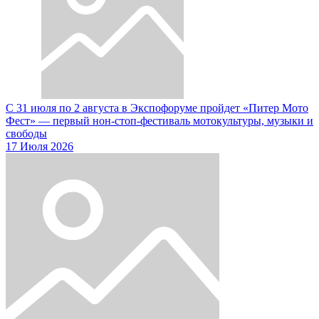
С 31 июля по 2 августа в Экспофоруме пройдет «Питер Мото
Фест» — первый нон-стоп-фестиваль мотокультуры, музыки и
свободы
17 Июля 2026