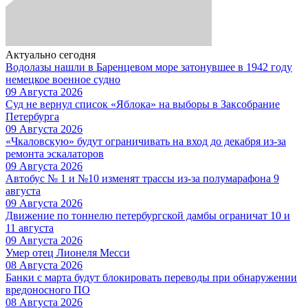
Актуально сегодня
Водолазы нашли в Баренцевом море затонувшее в 1942 году
немецкое военное судно
09 Августа 2026
Суд не вернул список «Яблока» на выборы в Заксобрание
Петербурга
09 Августа 2026
«Чкаловскую» будут ограничивать на вход до декабря из-за
ремонта эскалаторов
09 Августа 2026
Автобус № 1 и №10 изменят трассы из-за полумарафона 9
августа
09 Августа 2026
Движение по тоннелю петербургской дамбы ограничат 10 и
11 августа
09 Августа 2026
Умер отец Лионеля Месси
08 Августа 2026
Банки с марта будут блокировать переводы при обнаружении
вредоносного ПО
08 Августа 2026