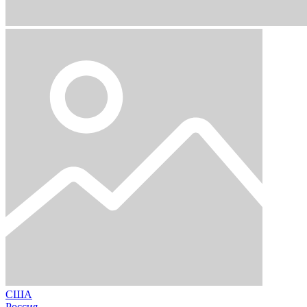
США
Россия