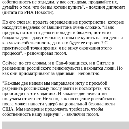
собственность не отдадим, у вас есть дома, продавайте их,
думайте о том, что бы вы хотели купить", - пояснил дипломат
(цитата по РИА Новости).
По его словам, продать определенные пространства, которые
находятся недалеко от Вашингтона очень сложно. "Надо
продать, потом эти деньги попадут в бюджет, потом из
бюджета денег дадут меньше, потом не купить на эти деньги
какую-то собственность, да и кто будет ее строить? С
практической точки зрения, я не вижу окончания этого
процесса", - резюмировал посол.
Сейчас, по его словам, и в Сан-Франциско, и в Сиэтле в
резиденции российского генконсульства находятся люди. Но
как они присматривают за зданиями - непонятно.
"Каждые две недели мы направляем ноту с просьбой
разрешить российскому послу зайти и посмотреть, что
происходит в этих зданиях. И каждые две недели мы
получаем ответ нет. Не ясно, как посещение российского
посла может нанести ущерб национальной безопасности
США. Мы намерены продолжать требовать, чтобы
собственность нашу вернули", - заключил посол.