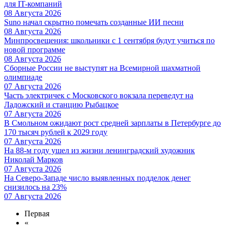
для IT-компаний
08 Августа 2026
Suno начал скрытно помечать созданные ИИ песни
08 Августа 2026
Минпросвещения: школьники с 1 сентября будут учиться по
новой программе
08 Августа 2026
Сборные России не выступят на Всемирной шахматной
олимпиаде
07 Августа 2026
Часть электричек с Московского вокзала переведут на
Ладожский и станцию Рыбацкое
07 Августа 2026
В Смольном ожидают рост средней зарплаты в Петербурге до
170 тысяч рублей к 2029 году
07 Августа 2026
На 88-м году ушел из жизни ленинградский художник
Николай Марков
07 Августа 2026
На Северо-Западе число выявленных подделок денег
снизилось на 23%
07 Августа 2026
Первая
«