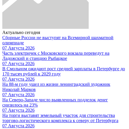
Актуально сегодня
Сборные России не выступят на Всемирной шахматной
олимпиаде
07 Августа 2026
Часть электричек с Московского вокзала переведут на
Ладожский и станцию Рыбацкое
07 Августа 2026
В Смольном ожидают рост средней зарплаты в Петербурге до
170 тысяч рублей к 2029 году
07 Августа 2026
На 88-м году ушел из жизни ленинградский художник
Николай Марков
07 Августа 2026
На Северо-Западе число выявленных подделок денег
снизилось на 23%
07 Августа 2026
На торги выставят земельный участок для строительства
торгово-логистического комплекса к северу от Петербурга
07 Августа 2026