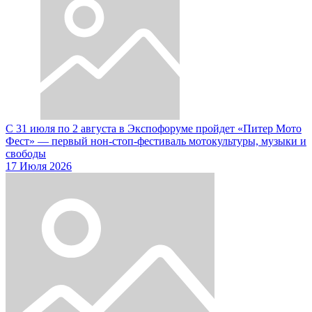
С 31 июля по 2 августа в Экспофоруме пройдет «Питер Мото
Фест» — первый нон-стоп-фестиваль мотокультуры, музыки и
свободы
17 Июля 2026