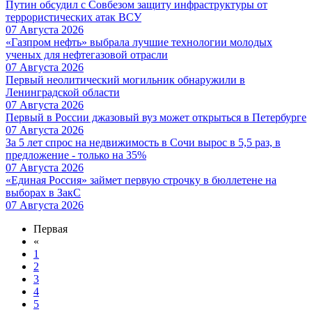
Путин обсудил с Совбезом защиту инфраструктуры от
террористических атак ВСУ
07 Августа 2026
«Газпром нефть» выбрала лучшие технологии молодых
ученых для нефтегазовой отрасли
07 Августа 2026
Первый неолитический могильник обнаружили в
Ленинградской области
07 Августа 2026
Первый в России джазовый вуз может открыться в Петербурге
07 Августа 2026
За 5 лет спрос на недвижимость в Сочи вырос в 5,5 раз, в
предложение - только на 35%
07 Августа 2026
«Единая Россия» займет первую строчку в бюллетене на
выборах в ЗакС
07 Августа 2026
Первая
«
1
2
3
4
5