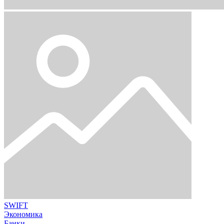
SWIFT
Экономика
Банки