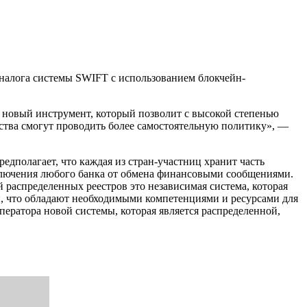
аналога системы SWIFT с использованием блокчейн-
 новый инструмент, который позволит с высокой степенью
ства смогут проводить более самостоятельную политику», —
полагает, что каждая из стран-участниц хранит часть
тключения любого банка от обмена финансовыми сообщениями.
 распределенных реестров это независимая система, которая
н, что обладают необходимыми компетенциями и ресурсами для
ператора новой системы, которая является распределенной,