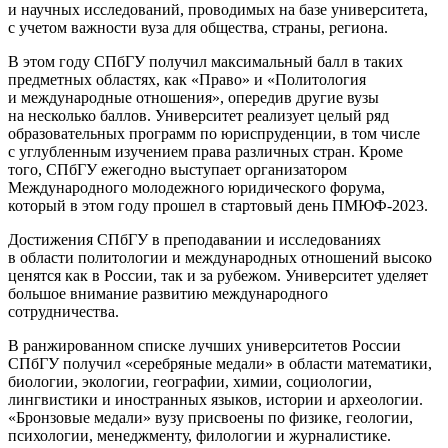
и научных исследований, проводимых на базе университета,
с учетом важности вуза для общества, страны, региона.
В этом году СПбГУ получил максимальный балл в таких
предметных областях, как «Право» и «Политология
и международные отношения», опередив другие вузы
на несколько баллов. Университет реализует целый ряд
образовательных программ по юриспруденции, в том числе
с углубленным изучением права различных стран. Кроме
того, СПбГУ ежегодно выступает организатором
Международного молодежного юридического форума,
который в этом году прошел в стартовый день ПМЮФ-2023.
Достижения СПбГУ в преподавании и исследованиях
в области политологии и международных отношений высоко
ценятся как в России, так и за рубежом. Университет уделяет
большое внимание развитию международного
сотрудничества.
В ранжированном списке лучших университетов России
СПбГУ получил «серебряные медали» в области математики,
биологии, экологии, географии, химии, социологии,
лингвистики и иностранных языков, истории и археологии.
«Бронзовые медали» вузу присвоены по физике, геологии,
психологии, менеджменту, филологии и журналистике.