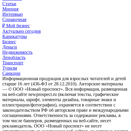
Статьи
Мнения
Интервью
Справочная
₽ Мой бизнес
Актуально сегодня
Карикатуры
Бизнес
Деньги
Недвижимость
Ленобласть
Транспорт
Туризм
Санкции
Информационная продукция для взрослых читателей и детей
старше 16 лет (436-ФЗ от 28.12.2010). Авторские материалы
— © ООО «Новый проспект». Вся информация, размещенная
на веб-сайте newprospect.ru (включая тексты, графические
материалы, шрифт, элементы дизайна, товарные знаки и
иллюстрации/фотографии), охраняется в соответствии с
законодательством РФ об авторском праве и международными
соглашениями. Ответственность за содержание рекламы, в
том числе баннеров, размещенных на веб-сайте, несет
рекламодатель. ООО «Новый проспект» не несет