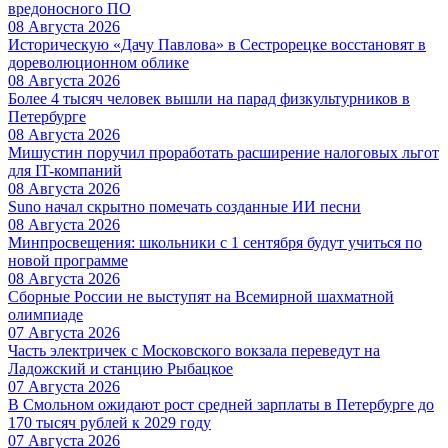
вредоносного ПО
08 Августа 2026
Историческую «Дачу Павлова» в Сестрорецке восстановят в
дореволюционном облике
08 Августа 2026
Более 4 тысяч человек вышли на парад физкультурников в
Петербурге
08 Августа 2026
Мишустин поручил проработать расширение налоговых льгот
для IT-компаний
08 Августа 2026
Suno начал скрытно помечать созданные ИИ песни
08 Августа 2026
Минпросвещения: школьники с 1 сентября будут учиться по
новой программе
08 Августа 2026
Сборные России не выступят на Всемирной шахматной
олимпиаде
07 Августа 2026
Часть электричек с Московского вокзала переведут на
Ладожский и станцию Рыбацкое
07 Августа 2026
В Смольном ожидают рост средней зарплаты в Петербурге до
170 тысяч рублей к 2029 году
07 Августа 2026