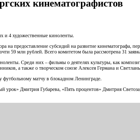
ргских кинематографистов
ых и 4 художественные киноленты.
ора на предоставление субсидий на развитие кинематографа, пер
очти 59 млн рублей. Всего комитетом была рассмотрена 31 заяв
ноленты. Среди них – фильмы о деятелях культуры, как композ
ников, а также о творческом союзе Алексея Германа и Светла
му футбольному матчу в блокадном Ленинграде.
й урок» Дмитрия Губарева, «Пять процентов» Дмитрия Светоза