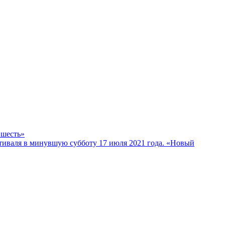
 шесть»
тиваля в минувшую субботу 17 июля 2021 года. «Новый