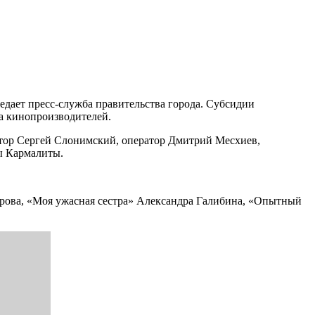
едает пресс-служба правительства города. Субсидии
ка кинопроизводителей.
итор Сергей Слонимский, оператор Дмитрий Месхиев,
ны Кармалиты.
рова, «Моя ужасная сестра» Александра Галибина, «Опытный