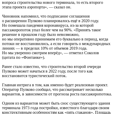
вопроса строительства нового терминала, то есть второго
этапа проекта аэропорта», — сказал он.
Чиновник напомнил, что подписание соглашения
о расширении Пулково планировалось ещё в 2020 году.
Но помешала пандемия коронавируса, из-за которой
пассажиропоток упал более чем на 90%. «Принять такое
решение в прошлом году было невозможно,
но мы оперативно принимаем его буквально в период, когда
потоки не восстановились, а если говорить о международных
линиях — в пределах 10% от объемов 2019 года.
Но мы уверенно смотрим вперёд», — отметил Соколов
(цитата по «Фонтанке»).
Ранее стало известно, что строительство второй очереди
Пулково может начаться в 2022 году, после того как
восстановится туристический поток.
Главная интрига в том, как именно будет реализован проект.
Оператор Пулково сообщал, что рассматривает несколько
вариантов, в зависимости от прогноза роста пассажиропотока.
Одним из вариантов может быть снос существующего здания
терминала 1973 года постройки, известного благодаря своим
конструктивным особенностям как «пять стаканов». Площадь