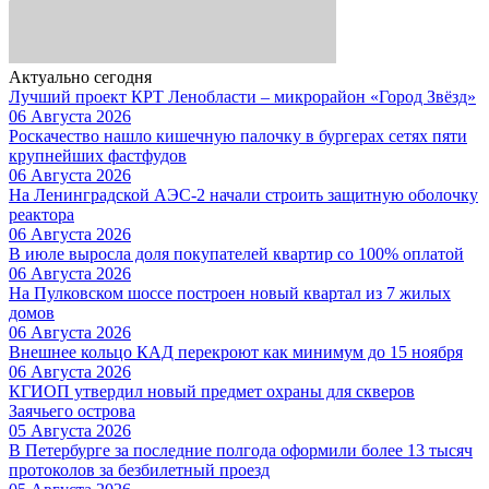
Актуально сегодня
Лучший проект КРТ Ленобласти – микрорайон «Город Звёзд»
06 Августа 2026
Роскачество нашло кишечную палочку в бургерах сетях пяти
крупнейших фастфудов
06 Августа 2026
На Ленинградской АЭС-2 начали строить защитную оболочку
реактора
06 Августа 2026
В июле выросла доля покупателей квартир со 100% оплатой
06 Августа 2026
На Пулковском шоссе построен новый квартал из 7 жилых
домов
06 Августа 2026
Внешнее кольцо КАД перекроют как минимум до 15 ноября
06 Августа 2026
КГИОП утвердил новый предмет охраны для скверов
Заячьего острова
05 Августа 2026
В Петербурге за последние полгода оформили более 13 тысяч
протоколов за безбилетный проезд