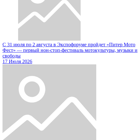
С 31 июля по 2 августа в Экспофоруме пройдет «Питер Мото
Фест» — первый нон-стоп-фестиваль мотокультуры, музыки и
свободы
17 Июля 2026