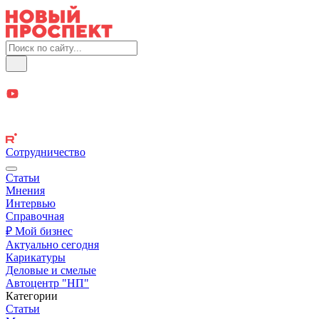
Сотрудничество
Статьи
Мнения
Интервью
Справочная
₽ Мой бизнес
Актуально сегодня
Карикатуры
Деловые и смелые
Автоцентр "НП"
Категории
Статьи