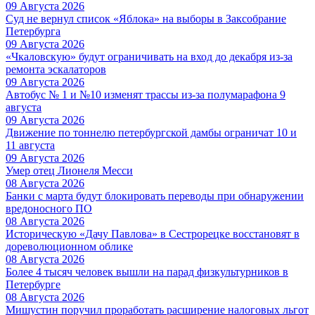
09 Августа 2026
Суд не вернул список «Яблока» на выборы в Заксобрание
Петербурга
09 Августа 2026
«Чкаловскую» будут ограничивать на вход до декабря из-за
ремонта эскалаторов
09 Августа 2026
Автобус № 1 и №10 изменят трассы из-за полумарафона 9
августа
09 Августа 2026
Движение по тоннелю петербургской дамбы ограничат 10 и
11 августа
09 Августа 2026
Умер отец Лионеля Месси
08 Августа 2026
Банки с марта будут блокировать переводы при обнаружении
вредоносного ПО
08 Августа 2026
Историческую «Дачу Павлова» в Сестрорецке восстановят в
дореволюционном облике
08 Августа 2026
Более 4 тысяч человек вышли на парад физкультурников в
Петербурге
08 Августа 2026
Мишустин поручил проработать расширение налоговых льгот