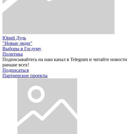
Юрий Дудь
"Новые люди"
Выборы в Госдуму
Политика
Подписывайтесь на наш канал в Telegram и читайте новости
раньше всех!
Подписаться
Партнерские проекты