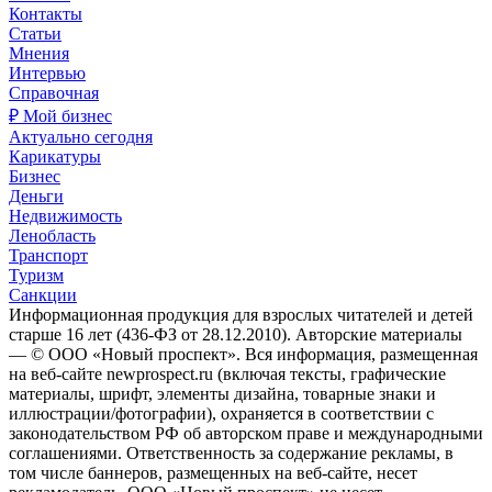
Контакты
Статьи
Мнения
Интервью
Справочная
₽ Мой бизнес
Актуально сегодня
Карикатуры
Бизнес
Деньги
Недвижимость
Ленобласть
Транспорт
Туризм
Санкции
Информационная продукция для взрослых читателей и детей
старше 16 лет (436-ФЗ от 28.12.2010). Авторские материалы
— © ООО «Новый проспект». Вся информация, размещенная
на веб-сайте newprospect.ru (включая тексты, графические
материалы, шрифт, элементы дизайна, товарные знаки и
иллюстрации/фотографии), охраняется в соответствии с
законодательством РФ об авторском праве и международными
соглашениями. Ответственность за содержание рекламы, в
том числе баннеров, размещенных на веб-сайте, несет