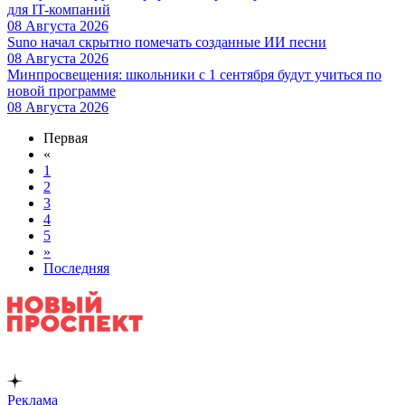
для IT-компаний
08 Августа 2026
Suno начал скрытно помечать созданные ИИ песни
08 Августа 2026
Минпросвещения: школьники с 1 сентября будут учиться по
новой программе
08 Августа 2026
Первая
«
1
2
3
4
5
»
Последняя
Реклама