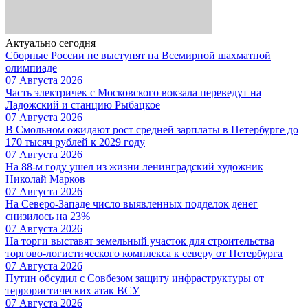
Актуально сегодня
Сборные России не выступят на Всемирной шахматной
олимпиаде
07 Августа 2026
Часть электричек с Московского вокзала переведут на
Ладожский и станцию Рыбацкое
07 Августа 2026
В Смольном ожидают рост средней зарплаты в Петербурге до
170 тысяч рублей к 2029 году
07 Августа 2026
На 88-м году ушел из жизни ленинградский художник
Николай Марков
07 Августа 2026
На Северо-Западе число выявленных подделок денег
снизилось на 23%
07 Августа 2026
На торги выставят земельный участок для строительства
торгово-логистического комплекса к северу от Петербурга
07 Августа 2026
Путин обсудил с Совбезом защиту инфраструктуры от
террористических атак ВСУ
07 Августа 2026