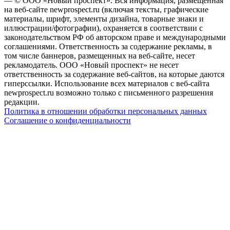
— © ООО «Новый проспект». Вся информация, размещенная
на веб-сайте newprospect.ru (включая тексты, графические
материалы, шрифт, элементы дизайна, товарные знаки и
иллюстрации/фотографии), охраняется в соответствии с
законодательством РФ об авторском праве и международными
соглашениями. Ответственность за содержание рекламы, в
том числе баннеров, размещенных на веб-сайте, несет
рекламодатель. ООО «Новый проспект» не несет
ответственность за содержание веб-сайтов, на которые даются
гиперссылки. Использование всех материалов с веб-сайта
newprospect.ru возможно только с письменного разрешения
редакции.
Политика в отношении обработки персональных данных
Соглашение о конфиденциальности