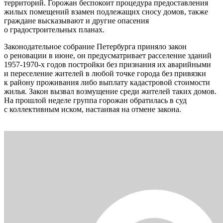
территорий. Горожан беспокоит процедура предоставления
жилых помещений взамен подлежащих сносу домов, также
граждане высказывают и другие опасения
о градостроительных планах.
Законодательное собрание Петербурга приняло закон
о реновации в июне, он предусматривает расселение зданий
1957-1970-х годов постройки без признания их аварийными
и переселение жителей в любой точке города без привязки
к району проживания либо выплату кадастровой стоимости
жилья. Закон вызвал возмущение среди жителей таких домов.
На прошлой неделе группа горожан обратилась в суд
с коллективным иском, настаивая на отмене закона.