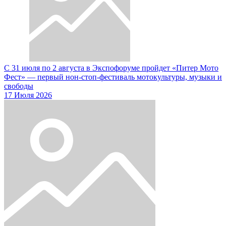
С 31 июля по 2 августа в Экспофоруме пройдет «Питер Мото
Фест» — первый нон-стоп-фестиваль мотокультуры, музыки и
свободы
17 Июля 2026