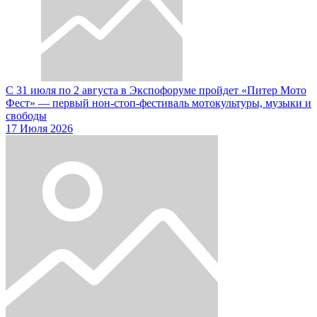
С 31 июля по 2 августа в Экспофоруме пройдет «Питер Мото
Фест» — первый нон-стоп-фестиваль мотокультуры, музыки и
свободы
17 Июля 2026