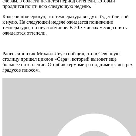
словам, в области начнется период оттепели, который
продлится почти всю следующую неделю.
Колесов подчеркнул, что температура воздуха будет близкой
к нулю. На следующей неделе ожидается понижение
температуры, но неустойчивое. В 20-х числах месяца опять
ожидаются оттепели.
Ранее синоптик Михаил Леус сообщил, что в Северную
столицу пришел циклон «Сара», который вызовет еще
большее потепление. Столбик термометра поднимется до трех
градусов плюсом.