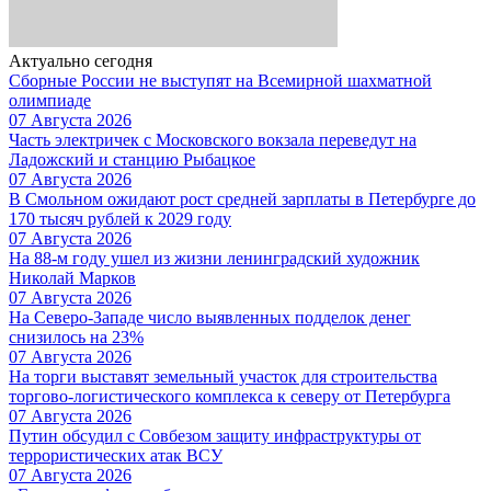
Актуально сегодня
Сборные России не выступят на Всемирной шахматной
олимпиаде
07 Августа 2026
Часть электричек с Московского вокзала переведут на
Ладожский и станцию Рыбацкое
07 Августа 2026
В Смольном ожидают рост средней зарплаты в Петербурге до
170 тысяч рублей к 2029 году
07 Августа 2026
На 88-м году ушел из жизни ленинградский художник
Николай Марков
07 Августа 2026
На Северо-Западе число выявленных подделок денег
снизилось на 23%
07 Августа 2026
На торги выставят земельный участок для строительства
торгово-логистического комплекса к северу от Петербурга
07 Августа 2026
Путин обсудил с Совбезом защиту инфраструктуры от
террористических атак ВСУ
07 Августа 2026