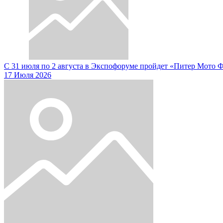
С 31 июля по 2 августа в Экспофоруме пройдет «Питер Мото 
17 Июля 2026