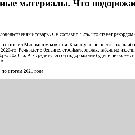
ные материалы. Что подорожае
овольственные товары. Он составит 7,2%, что станет рекордом с
ы подготовил Минэкономразвития. К концу нынешнего года наибо
20-го. Речь идет о бензине, стройматериалах, табачных изделиях
абрю 2020-го. А в среднем за год подорожание будет еще более 
ом.
 по итогам 2021 года.