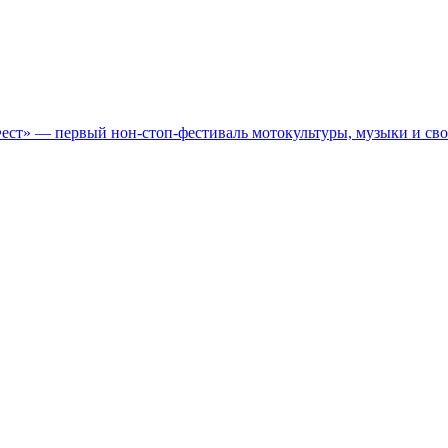
Фест» — первый нон-стоп-фестиваль мотокультуры, музыки и св