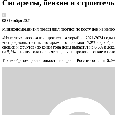
Сигареты, бензин и строитель
08 Октября 2021
Минэкономразвития представил прогноз по росту цен на непрод
«Известия» рассказали о прогнозе, который на 2021-2024 год
«непродовольственные товары» — он составит 7,2% к декабрю 20
овощей и фруктов) до конца года цены вырастут на 6,6% к дек
на 5,3% к концу года повысятся цены на продовольствие в цел
Таким образом, рост стоимости товаров в России составит 6,2%