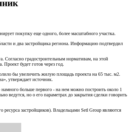
нник
нирует покупку еще одного, более масштабного участка.
области и два застройщика региона. Информацию подтвердил
га. Согласно градостроительным нормативам, на этой
. Проект будет готов через год.
олило бы увеличить жилую площадь проекта на 65 тыс. м2.
а», утверждает источник.
 намного больше первого - на нем можно построить около 1
но ведутся, но о его параметрах до закрытия сделки говорить
го ресурса застройщиков). Владельцами Setl Group являются