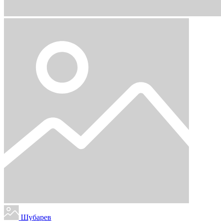
Шубарев